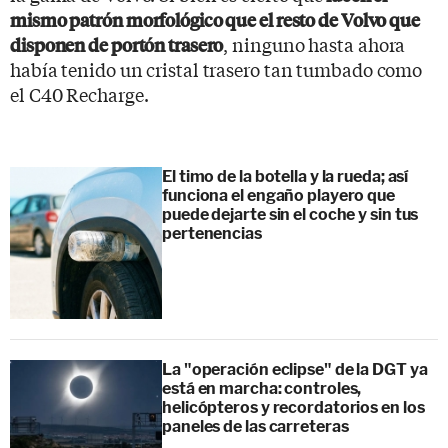
mismo patrón morfológico que el resto de Volvo que
, ninguno hasta ahora
disponen de portón trasero
había tenido un cristal trasero tan tumbado como
el C40 Recharge.
El timo de la botella y la rueda; así
funciona el engaño playero que
puede dejarte sin el coche y sin tus
pertenencias
La "operación eclipse" de la DGT ya
está en marcha: controles,
helicópteros y recordatorios en los
paneles de las carreteras