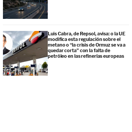
Luis Cabra, de Repsol, avisa: o la UE
modifica esta regulación sobre el
metano o “la crisis de Ormuz se va a
quedar corta” con la falta de
petróleo en las refinerías europeas