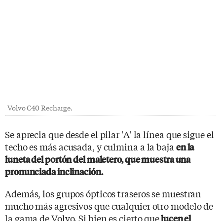
Volvo C40 Recharge.
Se aprecia que desde el pilar 'A' la línea que sigue el
techo es más acusada, y culmina a la baja
en la
luneta del portón del maletero, que muestra una
pronunciada inclinación.
Además, los grupos ópticos traseros se muestran
mucho más agresivos que cualquier otro modelo de
la gama de Volvo. Si bien es cierto que
lucen el