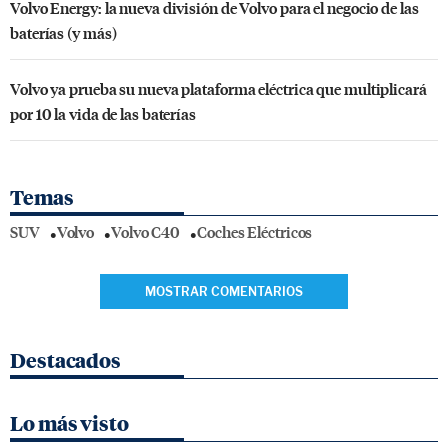
Volvo Energy: la nueva división de Volvo para el negocio de las
baterías (y más)
Volvo ya prueba su nueva plataforma eléctrica que multiplicará
por 10 la vida de las baterías
Temas
SUV
Volvo
Volvo C40
Coches Eléctricos
MOSTRAR COMENTARIOS
Destacados
Lo más visto