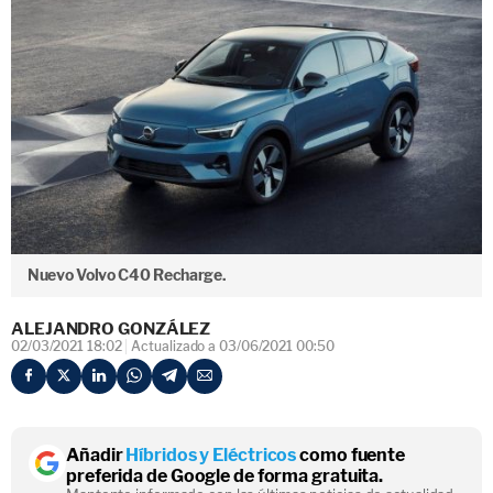
Nuevo Volvo C40 Recharge.
ALEJANDRO GONZÁLEZ
02/03/2021 18:02
Actualizado a 03/06/2021 00:50
Añadir
Híbridos y Eléctricos
como fuente
preferida de Google de forma gratuita.