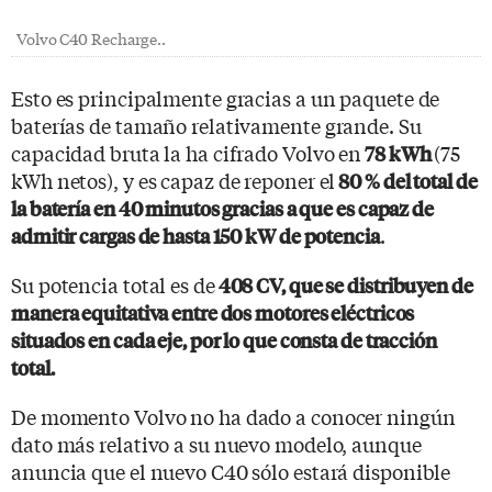
Volvo C40 Recharge..
Esto es principalmente gracias a un paquete de
baterías de tamaño relativamente grande. Su
capacidad bruta la ha cifrado Volvo en
(75
78 kWh
kWh netos), y es capaz de reponer el
80 % del total de
la batería en 40 minutos gracias a que es capaz de
.
admitir cargas de hasta 150 kW de potencia
Su potencia total es de
408 CV, que se distribuyen de
manera equitativa entre dos motores eléctricos
situados en cada eje, por lo que consta de tracción
total.
De momento Volvo no ha dado a conocer ningún
dato más relativo a su nuevo modelo, aunque
anuncia que el nuevo C40 sólo estará disponible