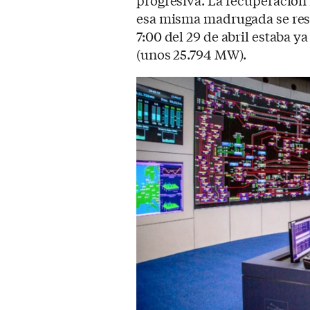
progresiva. La recuperación 
esa misma madrugada se resta
7:00 del 29 de abril estaba 
(unos 25.794 MW).