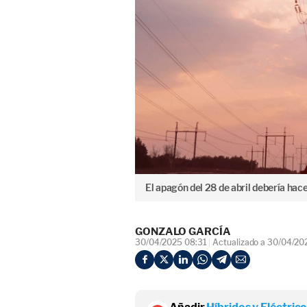
El apagón del 28 de abril debería hace
GONZALO GARCÍA
30/04/2025 08:31
Actualizado a 30/04/20