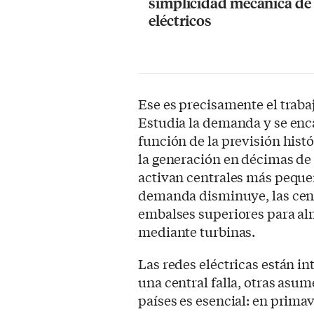
simplicidad mecánica de 
eléctricos
Ese es precisamente el traba
Estudia la demanda y se enca
función de la previsión hist
la generación en décimas de 
activan centrales más pequeñ
demanda disminuye, las cent
embalses superiores para alm
mediante turbinas.
Las redes eléctricas están in
una central falla, otras asu
países es esencial: en prima