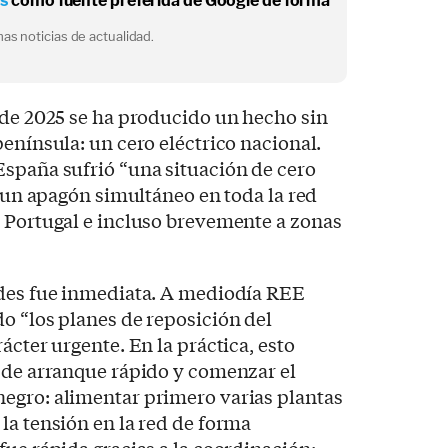
os
como fuente preferida de Google de forma
as noticias de actualidad.
 de 2025 se ha producido un hecho sin
península: un cero eléctrico nacional.
España sufrió “una situación de cero
, un apagón simultáneo en toda la red
a Portugal e incluso brevemente a zonas
ades fue inmediata. A mediodía REE
o “los planes de reposición del
ácter urgente. En la práctica, esto
s de arranque rápido y comenzar el
egro: alimentar primero varias plantas
la tensión en la red de forma