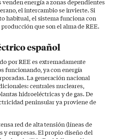
s venden energía a zonas dependientes
erano, el intercambio se invierte. Si
to habitual, el sistema funciona con
 producción que son el alma de REE.
léctrico español
nado por REE es extremadamente
s funcionando, ya con energía
rporadas. La generación nacional
dicionales: centrales nucleares,
plantas hidroeléctricas y de gas. De
ctricidad peninsular ya proviene de
ensa red de alta tensión (líneas de
es y empresas. El propio diseño del