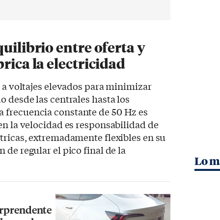
uilibrio entre oferta y
rica la electricidad
a a voltajes elevados para minimizar
o desde las centrales hasta los
 frecuencia constante de 50 Hz es
en la velocidad es responsabilidad de
tricas, extremadamente flexibles en su
de regular el pico final de la
Lo m
sorprendente