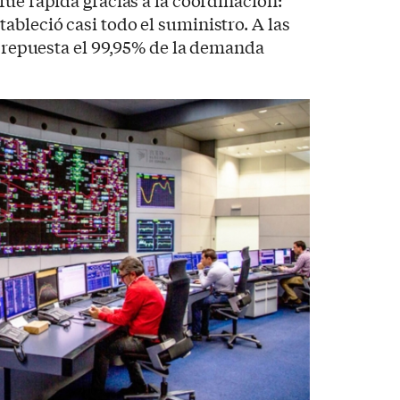
fue rápida gracias a la coordinación:
bleció casi todo el suministro. A las
ya repuesta el 99,95% de la demanda