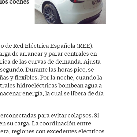
los coches
jo de Red Eléctrica Española (REE).
rga de arrancar y parar centrales en
órica de las curvas de demanda. Ajusta
segundo. Durante las horas pico, se
as y flexibles. Por la noche, cuando la
rales hidroeléctricas bombean agua a
acenar energía, la cual se libera de día
terconectadas para evitar colapsos. Si
men su carga. La coordinación entre
vera, regiones con excedentes eléctricos