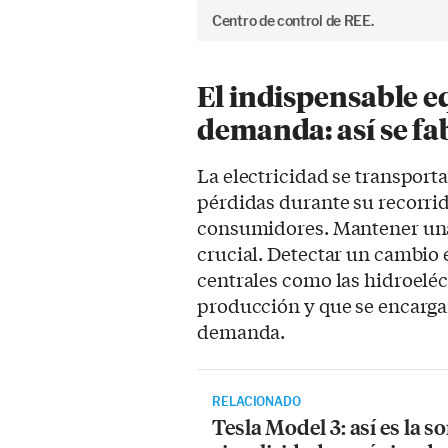
Centro de control de REE.
El indispensable eq
demanda: así se fab
La electricidad se transport
pérdidas durante su recorrid
consumidores. Mantener una
crucial. Detectar un cambio 
centrales como las hidroeléc
producción y que se encargan 
demanda.
RELACIONADO
Tesla Model 3: así es la 