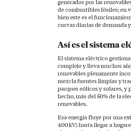
generados por las renovable
de combustibles fósiles; en v
bien este es el funcionamien
curvas diarias de demanda y
Así es el sistema e
El sistema eléctrico gestio
complejo y lleva muchos año
renovables plenamente inco
mezcla fuentes limpias y tra
parques eólicos y solares, y 
hecho, más del 50% de la ele
renovables.
Esa energía fluye por una ext
400 kV) hasta llegar a hogar