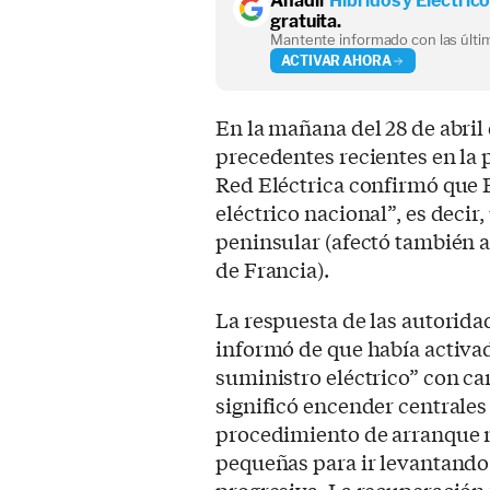
Añadir
Híbridos y Eléctric
gratuita.
Mantente informado con las últim
ACTIVAR AHORA
En la mañana del 28 de abril
precedentes recientes en la 
Red Eléctrica confirmó que 
eléctrico nacional”, es decir
peninsular (afectó también 
de Francia).
La respuesta de las autorid
informó de que había activad
suministro eléctrico” con car
significó encender centrale
procedimiento de arranque n
pequeñas para ir levantando 