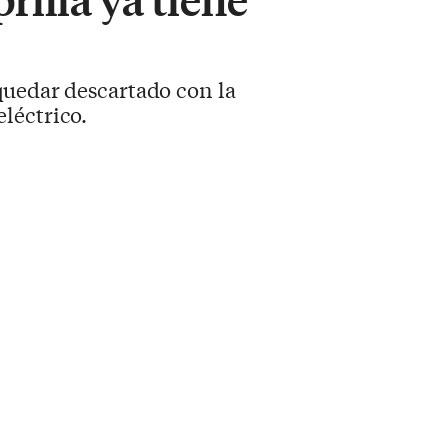
 quedar descartado con la
léctrico.