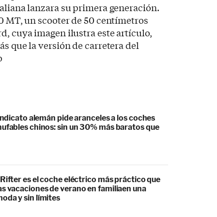
aliana lanzara su primera generación.
50 MT, un scooter de 50 centímetros
d, cuya imagen ilustra este artículo,
ás que la versión de carretera del
o
sindicato alemán pide aranceles a los coches
hufables chinos: sin un 30% más baratos que
Rifter es el coche eléctrico más práctico que
as vacaciones de verano en familiaen una
oda y sin límites