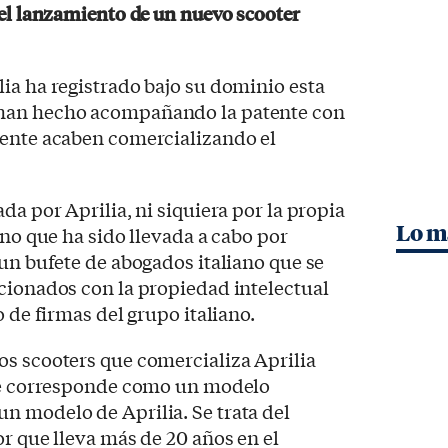
s el lanzamiento de un nuevo scooter
ilia ha registrado bajo su dominio esta
han hecho acompañando la patente con
mente acaben comercializando el
da por Aprilia, ni siquiera por la propia
Lo m
ino que ha sido llevada a cabo por
 un bufete de abogados italiano que se
cionados con la propiedad intelectual
o de firmas del grupo italiano.
os scooters que comercializa Aprilia
 se corresponde como un modelo
n modelo de Aprilia. Se trata del
or que lleva más de 20 años en el