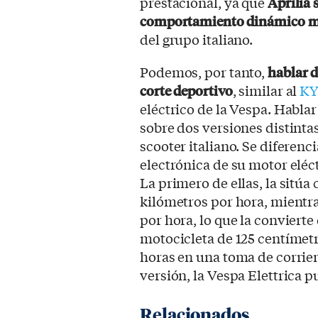
prestacional, ya que
Aprilia 
comportamiento dinámico m
del grupo italiano.
Podemos, por tanto,
hablar d
corte deportivo
, similar al
KY
eléctrico de la Vespa. Hablar
sobre dos versiones distintas
scooter italiano. Se diferenc
electrónica de su motor eléct
La primero de ellas, la sitú
kilómetros por hora, mientras
por hora, lo que la convierte
motocicleta de 125 centímetr
horas en una toma de corrie
versión, la Vespa Elettrica 