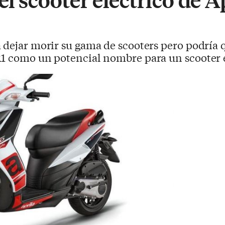
a dejar morir su gama de scooters pero podría
R1 como un potencial nombre para un scooter e