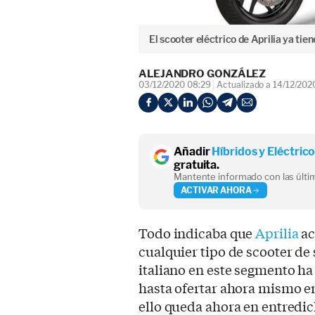
El scooter eléctrico de Aprilia ya tie
ALEJANDRO GONZÁLEZ
03/12/2020 08:29
Actualizado a 14/12/202
Añadir
Híbridos y Eléctric
gratuita.
Mantente informado con las últim
ACTIVAR AHORA
Todo indicaba que
Aprilia
ac
cualquier tipo de scooter de 
italiano en este segmento ha
hasta ofertar ahora mismo e
ello queda ahora en entredic