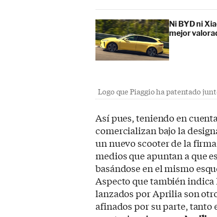
Ni BYD ni Xia
mejor valora
Logo que Piaggio ha patentado junt
Así pues, teniendo en cuenta
comercializan bajo la desig
un nuevo scooter de la firma
medios que apuntan a que est
basándose en el mismo esqu
Aspecto que también indica l
lanzados por Aprilia son ot
afinados por su parte, tanto 