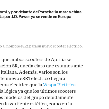
omi, y por delante de Porsche: la marca china
da por J.D. Power ya se vende en Europa
o al nombre eSR1 para su nuevo scooter eléctrico.
 que ambos scooters de Aprilia se
nación SR, queda claro que estamos ante
 italiana. Además, varios son los
e nuevo eSR1 eléctrico llegará
ema eléctrico que la
Vespa Elettrica
.
a lógica ya que los últimos scooters
ros modelos del grupo debidamente
en la vertiente estética, como en la