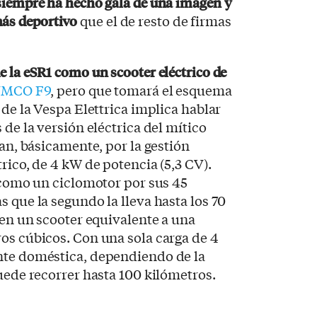
siempre ha hecho gala de una imagen y
ás deportivo
que el de resto de firmas
e la eSR1 como un scooter eléctrico de
MCO F9
, pero que tomará el esquema
 de la Vespa Elettrica implica hablar
 de la versión eléctrica del mítico
ian, básicamente, por la gestión
rico, de 4 kW de potencia (5,3 CV).
a como un ciclomotor por sus 45
 que la segundo la lleva hasta los 70
 en un scooter equivalente a una
os cúbicos. Con una sola carga de 4
nte doméstica, dependiendo de la
puede recorrer hasta 100 kilómetros.