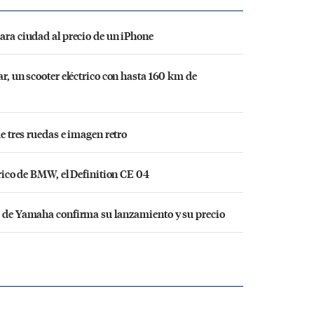
para ciudad al precio de un iPhone
ar, un scooter eléctrico con hasta 160 km de
de tres ruedas e imagen retro
ctrico de BMW, el Definition CE 04
co de Yamaha confirma su lanzamiento y su precio