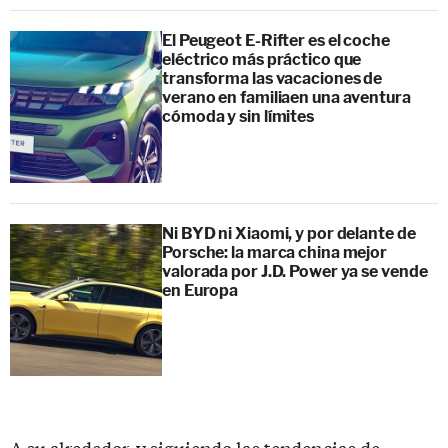
El Peugeot E-Rifter es el coche
eléctrico más práctico que
transforma las vacaciones de
verano en familiaen una aventura
cómoda y sin límites
Ni BYD ni Xiaomi, y por delante de
Porsche: la marca china mejor
valorada por J.D. Power ya se vende
en Europa
A su alrededor, y siguiendo las tendencias de