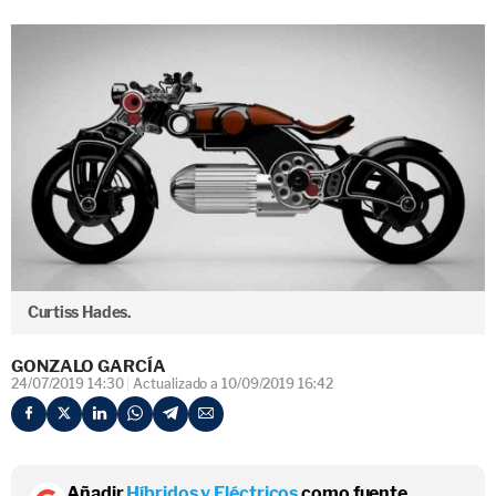
Curtiss Hades.
GONZALO GARCÍA
24/07/2019 14:30
Actualizado a 10/09/2019 16:42
Añadir
Híbridos y Eléctricos
como fuente