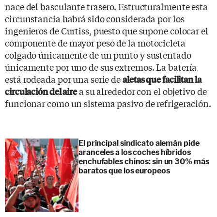
nace del basculante trasero. Estructuralmente esta
circunstancia habrá sido considerada por los
ingenieros de Curtiss, puesto que supone colocar el
componente de mayor peso de la motocicleta
colgado únicamente de un punto y sustentado
únicamente por uno de sus extremos. La batería
está rodeada por una serie de
aletas que facilitan la
a su alrededor con el objetivo de
circulación del aire
funcionar como un sistema pasivo de refrigeración.
El principal sindicato alemán pide
aranceles a los coches híbridos
enchufables chinos: sin un 30% más
baratos que los europeos