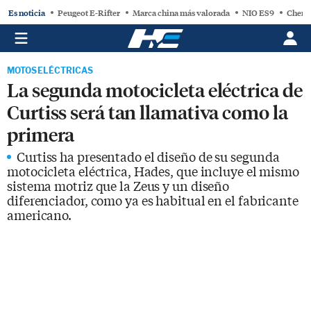
Es noticia
Peugeot E-Rifter
Marca china más valorada
NIO ES9
Chery
MOTOS ELÉCTRICAS
La segunda motocicleta eléctrica de
Curtiss será tan llamativa como la
primera
Curtiss ha presentado el diseño de su segunda
motocicleta eléctrica, Hades, que incluye el mismo
sistema motriz que la Zeus y un diseño
diferenciador, como ya es habitual en el fabricante
americano.