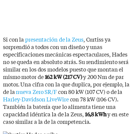
Si con la
presentación de la Zeus
, Curtiss ya
sorprendió a todos con un diseño y unas
especificaciones mecánicas espectaculares, Hades
no se queda en absoluto atrás. Su rendimiento será
similar en los dos modelos puesto que montan el
mismo motor de
y 200 Nm de par
162 kW (217 CV)
motor. Una cifra con la que duplica, por ejemplo, la
de la
nueva Zero SR/F
con 80 kW (107 CV) o de la
Harley-Davidson LiveWire
con 78 kW (106 CV).
También la batería que lo alimenta tiene una
capacidad idéntica la de la Zeus,
y en este
16,8 kWh
caso similar a la de la competencia.