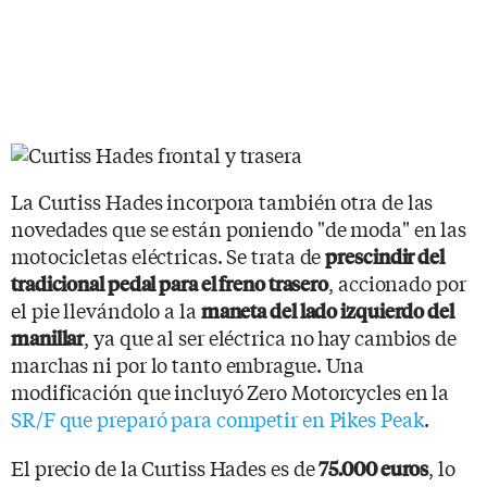
La Curtiss Hades incorpora también otra de las
novedades que se están poniendo "de moda" en las
motocicletas eléctricas. Se trata de
prescindir del
, accionado por
tradicional pedal para el freno trasero
el pie llevándolo a la
maneta del lado izquierdo del
, ya que al ser eléctrica no hay cambios de
manillar
marchas ni por lo tanto embrague. Una
modificación que incluyó Zero Motorcycles en la
SR/F que preparó para competir en Pikes Peak
.
El precio de la Curtiss Hades es de
, lo
75.000 euros