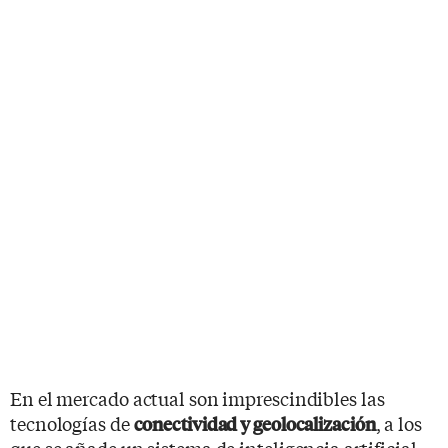
En el mercado actual son imprescindibles las
tecnologías de
, a los
conectividad y geolocalización
que se añade un sistema de inteligencia artificial