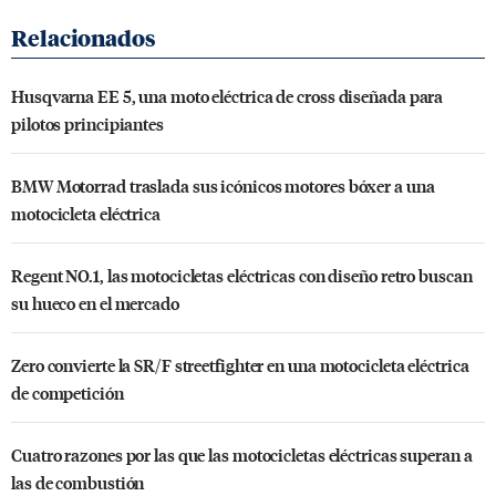
Husqvarna EE 5, una moto eléctrica de cross diseñada para
pilotos principiantes
BMW Motorrad traslada sus icónicos motores bóxer a una
motocicleta eléctrica
Regent NO.1, las motocicletas eléctricas con diseño retro buscan
su hueco en el mercado
Zero convierte la SR/F streetfighter en una motocicleta eléctrica
de competición
Cuatro razones por las que las motocicletas eléctricas superan a
las de combustión