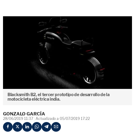
Blacksmith B2, el tercer prototipo de desarrollo de la
motocicleta eléctrica india.
GONZALO GARCÍA
28/06/2019 11:37
Actualizado a 05/07/2019 17:22