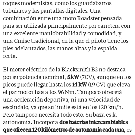
toques modernistas, como los guardabarros
tubulares y las pantallas digitales. Una
combinación entre una moto Roadster pensada
para ser utilizada principalmente por carretera con
una excelente maniobrabilidad y comodidad, y
una Cruise tradicional, en la que el piloto tiene los
pies adelantados, las manos altas y la espalda
recta.
El motor eléctrico de la Blacksmith B2 no destaca
por su potencia nominal,
(7CV), aunque en los
5 kW
picos puede llegar hasta los
(19 CV) que eleva
14 kW
el par motor hasta los 96 Nm. Tampoco ofrecerá
una aceleración deportiva, ni una velocidad de
escándalo, ya que su límite está en los 120 km/h.
Pero tampoco necesita todo esto. Su baza es la
autonomía. Incorpora
dos baterías intercambiables
, es
que ofrecen 120 kilómetros de autonomía cada una