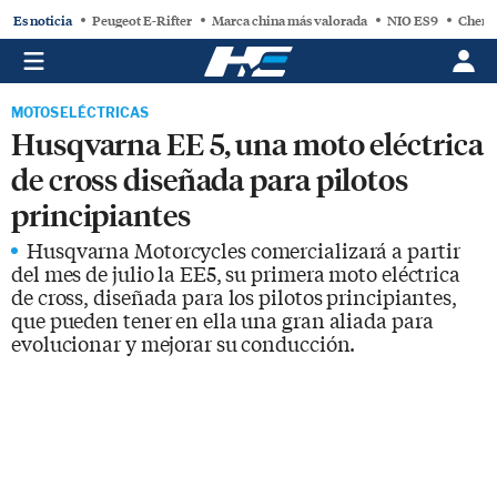
Es noticia
Peugeot E-Rifter
Marca china más valorada
NIO ES9
Chery
MOTOS ELÉCTRICAS
Husqvarna EE 5, una moto eléctrica
de cross diseñada para pilotos
principiantes
Husqvarna Motorcycles comercializará a partir
del mes de julio la EE5, su primera moto eléctrica
de cross, diseñada para los pilotos principiantes,
que pueden tener en ella una gran aliada para
evolucionar y mejorar su conducción.