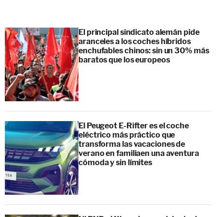
El principal sindicato alemán pide
aranceles a los coches híbridos
enchufables chinos: sin un 30% más
baratos que los europeos
El Peugeot E-Rifter es el coche
eléctrico más práctico que
transforma las vacaciones de
verano en familiaen una aventura
cómoda y sin límites