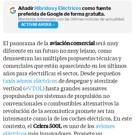
Añadir
Híbridos y Eléctricos
como fuente
preferida de Google de forma gratuita.
Mantente informado con las últimas noticias de actualidad.
ACTIVAR AHORA
El panorama de la
será muy
aviación comercial
diferente en un futuro no muy lejano, como
demuestran las múltiples propuestas técnicas y
comerciales que están apareciendo en los últimos
años para electrificar el sector. Desde pequeños
taxis aéreos eléctricos
de despegue y aterrizaje
vertical (
eVTOL
) hasta grandes aeronaves
propulsadas por sistemas de propulsión no
convencionales o combustibles alternativos la
revolución de la aeronáutica promete ser tan
interesante como la de los coches eléctricos. En este
contexto, el
es uno de los
aviones
Celera 500L
eléctricos
más innovadores. Promete un