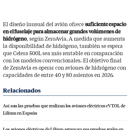
El diseño inusual del avión ofrece
suficiente espacio
en el fuselaje para almacenar grandes volúmenes de
, según ZeroAvia. A medida que aumenta
hidrógeno
la disponibilidad de hidrógeno, también se espera
que Celera 500L sea más rentable en comparación
con los modelos convencionales. El objetivo final
de ZeroAvia es operar con aviones de hidrógeno con
capacidades de entre 40 y 80 asientos en 2026.
Así son las pruebas que realizan los aviones eléctricos eVTOL de
Lilium en España
Los aviones eléctricos de Lilium arrancan sus pruebas reales en