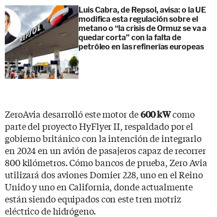
Luis Cabra, de Repsol, avisa: o la UE
modifica esta regulación sobre el
metano o “la crisis de Ormuz se va a
quedar corta” con la falta de
petróleo en las refinerías europeas
ZeroAvia desarrolló este motor de
como
600 kW
parte del proyecto HyFlyer II, respaldado por el
gobierno británico con la intención de integrarlo
en 2024 en un avión de pasajeros capaz de recorrer
800 kilómetros. Cómo bancos de prueba, Zero Avia
utilizará dos aviones Dornier 228, uno en el Reino
Unido y uno en California, donde actualmente
están siendo equipados con este tren motriz
eléctrico de hidrógeno.