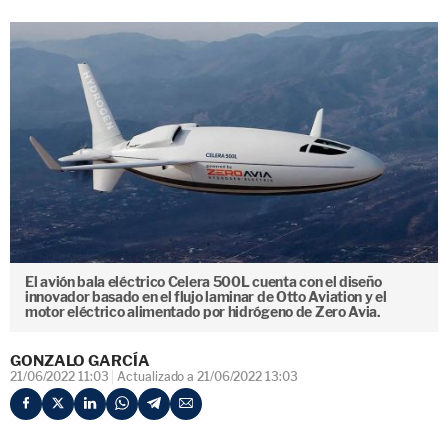
El avión bala eléctrico Celera 500L cuenta con el diseño
innovador basado en el flujo laminar de Otto Aviation y el
motor eléctrico alimentado por hidrógeno de Zero Avia.
GONZALO GARCÍA
21/06/2022 11:03
Actualizado a 21/06/2022 13:03