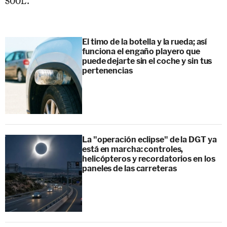
El timo de la botella y la rueda; así
funciona el engaño playero que
puede dejarte sin el coche y sin tus
pertenencias
La "operación eclipse" de la DGT ya
está en marcha: controles,
helicópteros y recordatorios en los
paneles de las carreteras