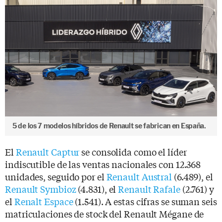
5 de los 7 modelos híbridos de Renault se fabrican en España.
El
Renault Captur
se consolida como el líder
indiscutible de las ventas nacionales con 12.368
unidades, seguido por el
Renault Austral
(6.489), el
Renault Symbioz
(4.831), el
Renault Rafale
(2.761) y
el
Renalt Espace
(1.541). A estas cifras se suman seis
matriculaciones de stock del Renault Mégane de