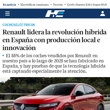
Es noticia
Electrificar camiones
Toyota
Geely Starray EM-i Super Hybri
COCHES ELÉCTRICOS
Renault lidera la revolución híbrida
en España con producción local e
innovación
El 55% de los coches vendidos por Renault en
nuestro país a lo largo de 2025 se han fabricado en
España, y hay pruebas de que la tecnología híbrida
está captando especialmente la atención.