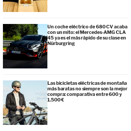
Un coche eléctrico de 680 CV acaba
con un mito: el Mercedes-AMG CLA
45 ya es el más rápido de su clase en
Nürburgring
Las bicicletas eléctricas de montaña
más baratas no siempre son la mejor
compra: comparativa entre 600 y
1.500 €