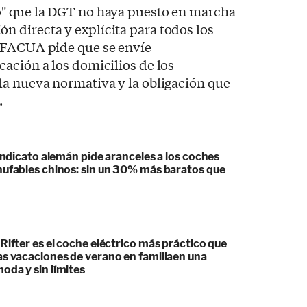
" que la DGT no haya puesto en marcha
 directa y explícita para todos los
 FACUA pide que se envíe
ación a los domicilios de los
la nueva normativa y la obligación que
.
sindicato alemán pide aranceles a los coches
hufables chinos: sin un 30% más baratos que
Rifter es el coche eléctrico más práctico que
as vacaciones de verano en familiaen una
oda y sin límites