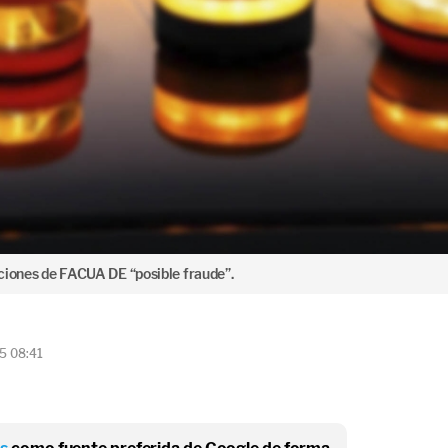
ciones de FACUA DE “posible fraude”.
25 08:41