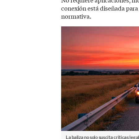
No requiere aplicaciones, mó
conexión está diseñada para 
normativa.
La baliza no solo suscita críticas leg