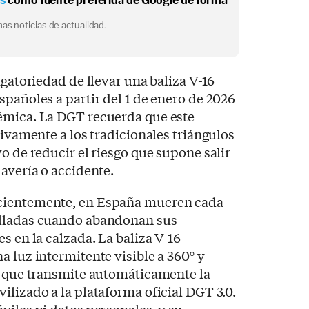
os
como fuente preferida de Google de forma
as noticias de actualidad.
igatoriedad de llevar una baliza V-16
spañoles a partir del 1 de enero de 2026
émica. La DGT recuerda que este
tivamente a los tradicionales triángulos
o de reducir el riesgo que supone salir
 avería o accidente.
cientemente, en España mueren cada
elladas cuando abandonan sus
s en la calzada. La baliza V-16
a luz intermitente visible a 360° y
no que transmite automáticamente la
ilizado a la plataforma oficial DGT 3.0.