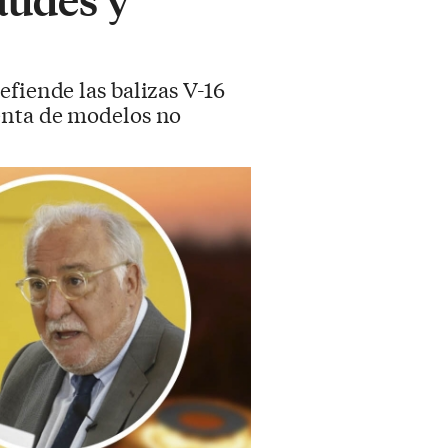
efiende las balizas V-16
enta de modelos no