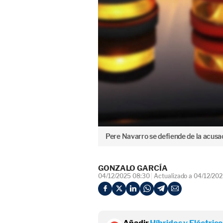
Pere Navarro se defiende de la acusa
GONZALO GARCÍA
04/12/2025 08:30
Actualizado a 04/12/20