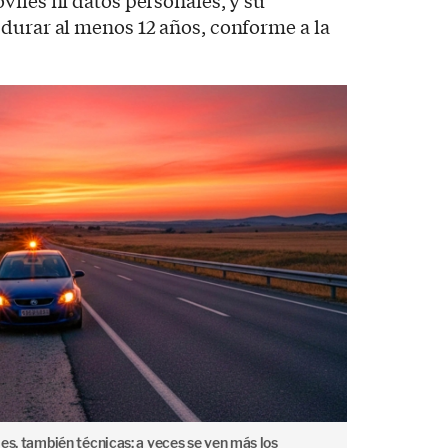
viles ni datos personales, y su
durar al menos 12 años, conforme a la
ales, también técnicas: a veces se ven más los