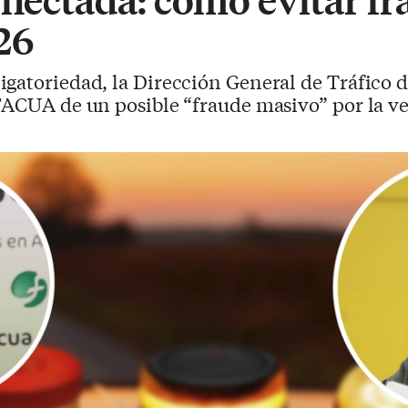
26
igatoriedad, la Dirección General de Tráfico d
 FACUA de un posible “fraude masivo” por la v