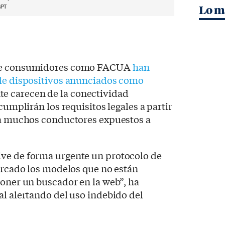
GPT
Lo m
 de consumidores como FACUA
han
 de dispositivos anunciados como
e carecen de la conectividad
cumplirán los requisitos legales a partir
r a muchos conductores expuestos a
ve de forma urgente un protocolo de
mercado los modelos que no están
poner un buscador en la web”, ha
al alertando del uso indebido del