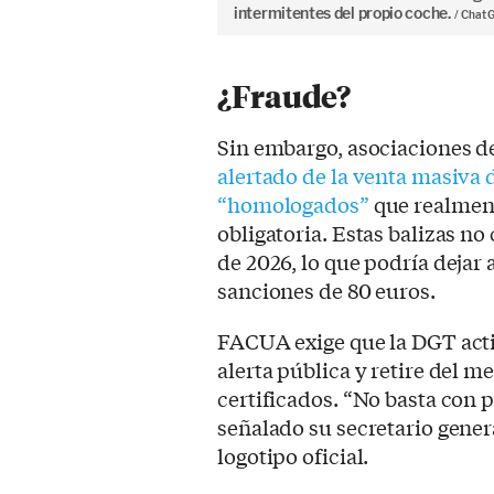
intermitentes del propio coche.
Chat 
¿Fraude?
Sin embargo, asociaciones
alertado de la venta masiva
“homologados”
que realment
obligatoria. Estas balizas no 
de 2026, lo que podría deja
sanciones de 80 euros.
FACUA exige que la DGT acti
alerta pública y retire del 
certificados. “No basta con 
señalado su secretario gener
logotipo oficial.