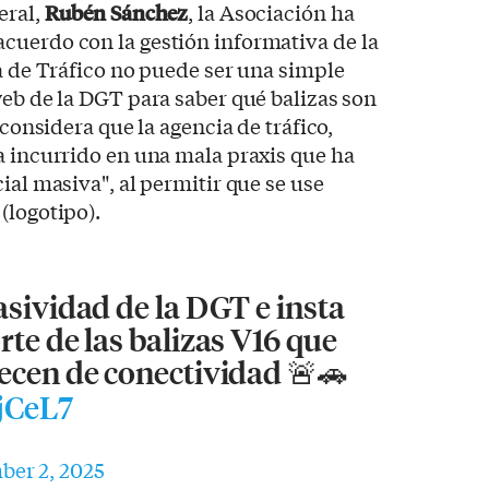
eral,
Rubén Sánchez
, la Asociación ha
cuerdo con la gestión informativa de la
ia de Tráfico no puede ser una simple
web de la DGT para saber qué balizas son
 considera que la agencia de tráfico,
a incurrido en una mala praxis que ha
ial masiva", al permitir que se use
(logotipo).
asividad de la DGT e insta
rte de las balizas V16 que
ecen de conectividad 🚨🚗
hjCeL7
er 2, 2025