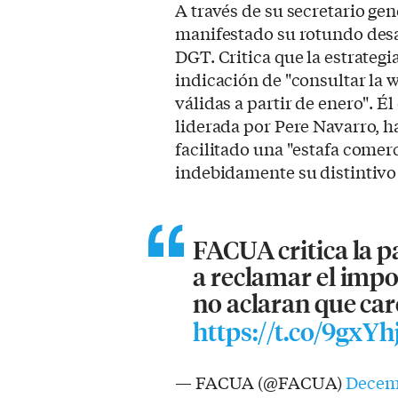
A través de su secretario gen
manifestado su rotundo desa
DGT. Critica que la estrateg
indicación de "consultar la 
válidas a partir de enero". Él
liderada por Pere Navarro, h
facilitado una "estafa comerc
indebidamente su distintivo 
FACUA critica la p
a reclamar el impo
no aclaran que car
https://t.co/9gxY
— FACUA (@FACUA)
Decemb