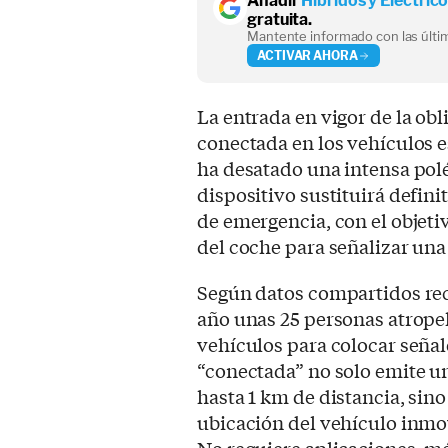
Añadir
Híbridos y Eléctric
gratuita.
Mantente informado con las últim
ACTIVAR AHORA
La entrada en vigor de la obl
conectada en los vehículos e
ha desatado una intensa pol
dispositivo sustituirá defini
de emergencia, con el objetiv
del coche para señalizar una
Según datos compartidos re
año unas 25 personas atrop
vehículos para colocar señale
“conectada” no solo emite un
hasta 1 km de distancia, si
ubicación del vehículo inmov