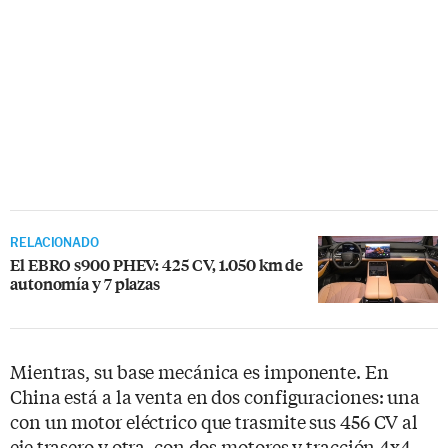
RELACIONADO
El EBRO s900 PHEV: 425 CV, 1.050 km de
autonomía y 7 plazas
Mientras, su base mecánica es imponente. En
China está a la venta en dos configuraciones: una
con un motor eléctrico que trasmite sus 456 CV al
eje trasero y otra, con dos motores y tracción 4x4,