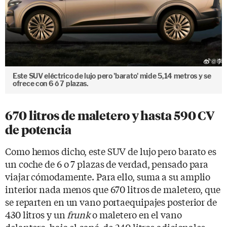
Este SUV eléctrico de lujo pero 'barato' mide 5,14 metros y se
ofrece con 6 ó 7 plazas.
670 litros de maletero y hasta 590 CV
de potencia
Como hemos dicho, este SUV de lujo pero barato es
un coche de 6 o 7 plazas de verdad, pensado para
viajar cómodamente. Para ello, suma a su amplio
interior nada menos que 670 litros de maletero, que
se reparten en un vano portaequipajes posterior de
430 litros y un
frunk
o maletero en el vano
delantero, bajo el capó, de 240 litros adicionales.