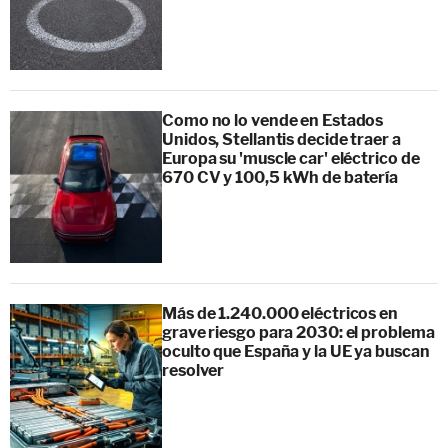
Como no lo vende en Estados
Unidos, Stellantis decide traer a
Europa su 'muscle car' eléctrico de
670 CV y 100,5 kWh de batería
Más de 1.240.000 eléctricos en
grave riesgo para 2030: el problema
oculto que España y la UE ya buscan
resolver