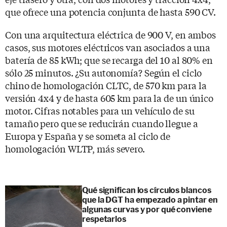
que ofrece una potencia conjunta de hasta 590 CV.
Con una arquitectura eléctrica de 900 V, en ambos
casos, sus motores eléctricos van asociados a una
batería de 85 kWh; que se recarga del 10 al 80% en
sólo 25 minutos. ¿Su autonomía? Según el ciclo
chino de homologación CLTC, de 570 km para la
versión 4x4 y de hasta 605 km para la de un único
motor. Cifras notables para un vehículo de su
tamaño pero que se reducirán cuando llegue a
Europa y España y se someta al ciclo de
homologación WLTP, más severo.
Qué significan los círculos blancos
que la DGT ha empezado a pintar en
algunas curvas y por qué conviene
respetarlos