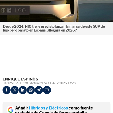
Desde 2024, NIO tiene previsto lanzar la marca de este SUV de
lujo pero barato en España, ¿llegará en 2026?
ENRIQUE ESPINÓS
04/12/2025 13:28
Actualizado a 04/12/2025 13:28
Añadir
Híbridos y Eléctricos
como fuente
preferida de Google de forma gratuita.