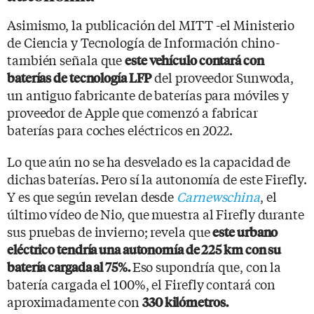
Asimismo, la publicación del MITT -el Ministerio
de Ciencia y Tecnología de Información chino-
también señala que
este vehículo contará con
del proveedor Sunwoda,
baterías de tecnología LFP
un antiguo fabricante de baterías para móviles y
proveedor de Apple que comenzó a fabricar
baterías para coches eléctricos en 2022.
Lo que aún no se ha desvelado es la capacidad de
dichas baterías. Pero sí la autonomía de este Firefly.
Y es que según revelan desde
Carnewschina
, el
último vídeo de Nio, que muestra al Firefly durante
sus pruebas de invierno; revela que
este urbano
eléctrico tendría una autonomía de 225 km con su
Eso supondría que, con la
batería cargada al 75%.
batería cargada el 100%, el Firefly contará con
aproximadamente con
330 kilómetros.