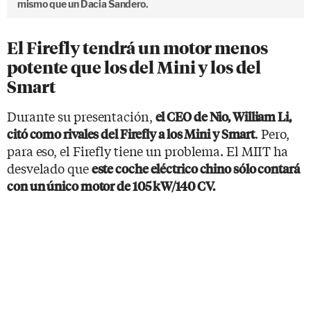
mismo que un Dacia Sandero.
El Firefly tendrá un motor menos
potente que los del Mini y los del
Smart
Durante su presentación,
el CEO de Nio, William Li,
. Pero,
citó como rivales del Firefly a los Mini y Smart
para eso, el Firefly tiene un problema. El MIIT ha
desvelado que
este coche eléctrico chino sólo contará
con un único motor de 105 kW/140 CV.