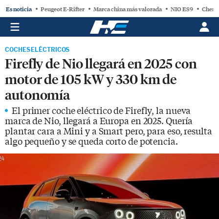
Es noticia
Peugeot E-Rifter
Marca china más valorada
NIO ES9
Chery
COCHES ELÉCTRICOS
Firefly de Nio llegará en 2025 con
motor de 105 kW y 330 km de
autonomía
El primer coche eléctrico de Firefly, la nueva
marca de Nio, llegará a Europa en 2025. Quería
plantar cara a Mini y a Smart pero, para eso, resulta
algo pequeño y se queda corto de potencia.