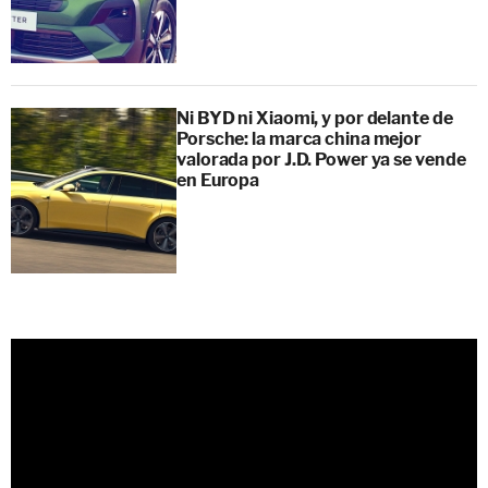
Ni BYD ni Xiaomi, y por delante de
Porsche: la marca china mejor
valorada por J.D. Power ya se vende
en Europa