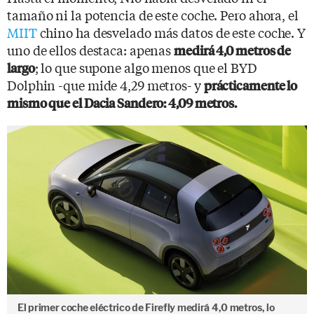
tamaño ni la potencia de este coche. Pero ahora, el
MIIT
chino ha desvelado más datos de este coche. Y
uno de ellos destaca: apenas
medirá 4,0 metros de
; lo que supone algo menos que el BYD
largo
Dolphin -que mide 4,29 metros- y
prácticamente lo
mismo que el Dacia Sandero: 4,09 metros.
El primer coche eléctrico de Firefly medirá 4,0 metros, lo