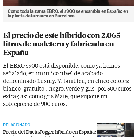
Como toda la gama EBRO, el s900 se ensambla en España: en
la planta de la marca en Barcelona.
El precio de este híbrido con 2.065
litros de maletero y fabricado en
España
El EBRO s900 está disponible, como ya hemos
señalado, en un único nivel de acabado
denominado Luxury. Y, también, en cinco colores:
blanco -gratuito-, negro, verde y gris -por 500 euros
extra-; así como gris Mate, que supone un
sobreprecio de 900 euros.
RELACIONADO
Precio del Dacia Jogger híbrido en España: