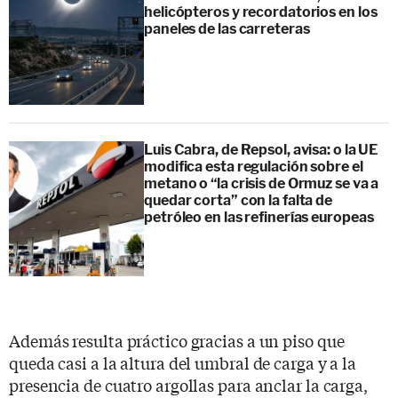
helicópteros y recordatorios en los
paneles de las carreteras
Luis Cabra, de Repsol, avisa: o la UE
modifica esta regulación sobre el
metano o “la crisis de Ormuz se va a
quedar corta” con la falta de
petróleo en las refinerías europeas
Además resulta práctico gracias a un piso que
queda casi a la altura del umbral de carga y a la
presencia de cuatro argollas para anclar la carga,