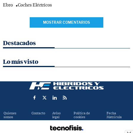
Ebro
Coches Eléctricos
MOSTRAR COMENTARIOS
Destacados
Lo más visto
Quienes
Contacto
Aviso
Política de
Fecha
somos
legal
cookies
Matrícula