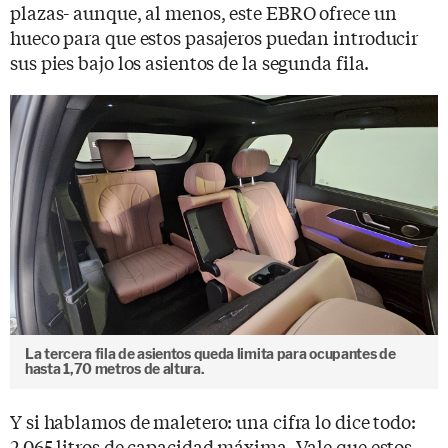
plazas- aunque, al menos, este EBRO ofrece un
hueco para que estos pasajeros puedan introducir
sus pies bajo los asientos de la segunda fila.
La tercera fila de asientos queda limita para ocupantes de
hasta 1,70 metros de altura.
Y si hablamos de maletero: una cifra lo dice todo:
2.065 litros de capacidad máxima. Vale que estos