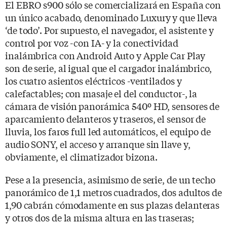
El EBRO s900 sólo se comercializará en España con
un único acabado, denominado Luxury y que lleva
‘de todo’. Por supuesto, el navegador, el asistente y
control por voz -con IA- y la conectividad
inalámbrica con Android Auto y Apple Car Play
son de serie, al igual que el cargador inalámbrico,
los cuatro asientos eléctricos -ventilados y
calefactables; con masaje el del conductor-, la
cámara de visión panorámica 540º HD, sensores de
aparcamiento delanteros y traseros, el sensor de
lluvia, los faros full led automáticos, el equipo de
audio SONY, el acceso y arranque sin llave y,
obviamente, el climatizador bizona.
Pese a la presencia, asimismo de serie, de un techo
panorámico de 1,1 metros cuadrados, dos adultos de
1,90 cabrán cómodamente en sus plazas delanteras
y otros dos de la misma altura en las traseras;