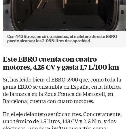
Con 443 litros con cinco asientos, el maletero de este EBRO
puede alcanzar los 2.065 litros de capacidad.
Este EBRO cuenta con cuatro
motores, 425 CV y gasta 1,7 L/100 km
Sí, has leído bien: el EBRO s900 que, como toda la
gama EBRO se ensambla en España, en la fábrica
de la marca en la Zona Franca de Martorell, en
Barcelona; cuenta con cuatro motores.
En el eje delantero se ubican tres. Concretamente,
uno térmico de 1.5 litros, 143 CV y 215 Nm, y dos
eléctricos, uno de 75 jW/102 que actúa como