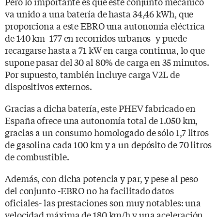
Pero lo importante es que este conjunto mecánico
va unido a una batería de hasta 34,46 kWh, que
proporciona a este EBRO una autonomía eléctrica
de 140 km -177 en recorridos urbanos- y puede
recargarse hasta a 71 kW en carga continua, lo que
supone pasar del 30 al 80% de carga en 35 minutos.
Por supuesto, también incluye carga V2L de
dispositivos externos.
Gracias a dicha batería, este PHEV fabricado en
España ofrece una autonomía total de 1.050 km,
gracias a un consumo homologado de sólo 1,7 litros
de gasolina cada 100 km y a un depósito de 70 litros
de combustible.
Además, con dicha potencia y par, y pese al peso
del conjunto -EBRO no ha facilitado datos
oficiales- las prestaciones son muy notables: una
velocidad máxima de 180 km/h y una aceleración