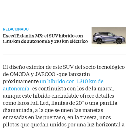
RELACIONADO
Exeed Exlantix MX: el SUV híbrido con
1.310 km de autonomía y 210 km eléctrico
El diseño exterior de este SUV del socio tecnológico
de OMODA y JAECOO -que lanzarán
próximamente
un híbrido con 1.310 km de
autonomía
- es continuista con los de la marca,
aunque este híbrido enchufable ofrece detalles
como faros full Led, llantas de 20” o una parrilla
diamantada, a la que se unen las manetas
enrasadas en las puertas o, en la trasera, unos
pilotos que quedan unidos por una luz horizontal a