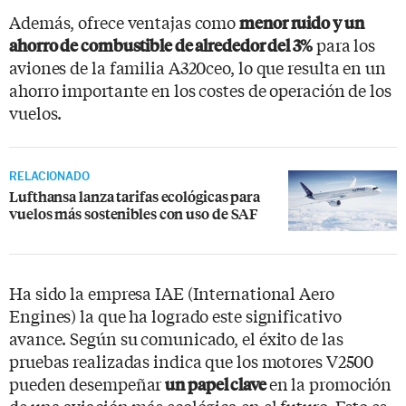
Además, ofrece ventajas como
menor ruido y un
para los
ahorro de combustible de alrededor del 3%
aviones de la familia A320ceo, lo que resulta en un
ahorro importante en los costes de operación de los
vuelos.
RELACIONADO
Lufthansa lanza tarifas ecológicas para
vuelos más sostenibles con uso de SAF
Ha sido la empresa IAE (International Aero
Engines) la que ha logrado este significativo
avance. Según su comunicado, el éxito de las
pruebas realizadas indica que los motores V2500
pueden desempeñar
en la promoción
un papel clave