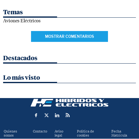
Temas
Aviones Eléctricos
MOSTRAR COMENTARIOS
Destacados
Lo más visto
Quienes
Contacto
Aviso
Política de
Fecha
somos
legal
cookies
Matrícula