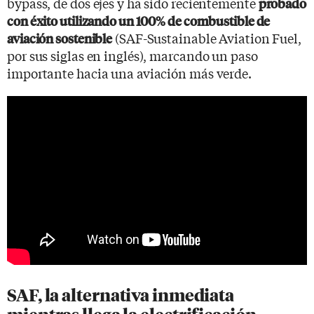
bypass, de dos ejes y ha sido recientemente
probado
con éxito utilizando un 100% de combustible de
(SAF-Sustainable Aviation Fuel,
aviación sostenible
por sus siglas en inglés), marcando un paso
importante hacia una aviación más verde.
SAF, la alternativa inmediata