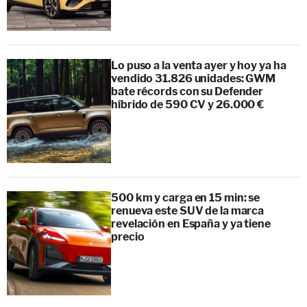
Lo puso a la venta ayer y hoy ya ha
vendido 31.826 unidades: GWM
bate récords con su Defender
híbrido de 590 CV y 26.000 €
500 km y carga en 15 min: se
renueva este SUV de la marca
revelación en España y ya tiene
precio