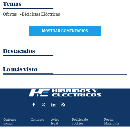
Temas
Ofertas
Bicicletas Eléctricas
MOSTRAR COMENTARIOS
Destacados
Lo más visto
Quienes
Contacto
Aviso
Política de
Fecha
somos
legal
cookies
Matrícula