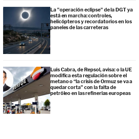
La "operación eclipse" de la DGT ya
está en marcha: controles,
helicópteros y recordatorios en los
paneles de las carreteras
Luis Cabra, de Repsol, avisa: o la UE
modifica esta regulación sobre el
metano o “la crisis de Ormuz se va a
quedar corta” con la falta de
petróleo en las refinerías europeas