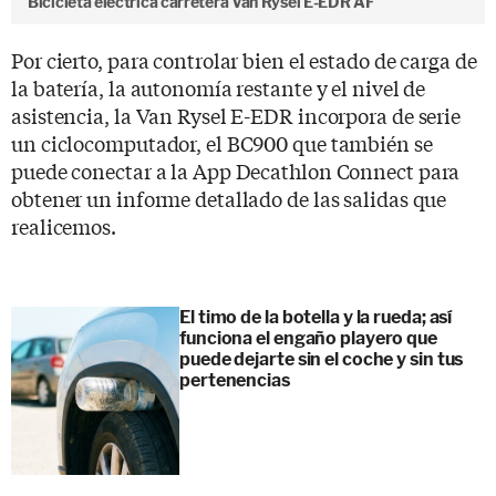
Bicicleta eléctrica carretera Van Rysel E-EDR AF
Por cierto, para controlar bien el estado de carga de
la batería, la autonomía restante y el nivel de
asistencia, la Van Rysel E-EDR incorpora de serie
un ciclocomputador, el BC900 que también se
puede conectar a la App Decathlon Connect para
obtener un informe detallado de las salidas que
realicemos.
El timo de la botella y la rueda; así
funciona el engaño playero que
puede dejarte sin el coche y sin tus
pertenencias