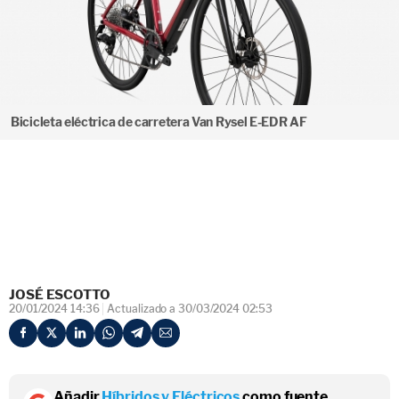
Bicicleta eléctrica de carretera Van Rysel E-EDR AF
JOSÉ ESCOTTO
20/01/2024 14:36
Actualizado a 30/03/2024 02:53
Añadir
Híbridos y Eléctricos
como fuente