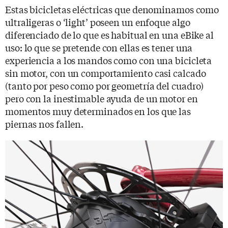
Estas bicicletas eléctricas que denominamos como
ultraligeras o ‘light’ poseen un enfoque algo
diferenciado de lo que es habitual en una eBike al
uso: lo que se pretende con ellas es tener una
experiencia a los mandos como con una bicicleta
sin motor, con un comportamiento casi calcado
(tanto por peso como por geometría del cuadro)
pero con la inestimable ayuda de un motor en
momentos muy determinados en los que las
piernas nos fallen.