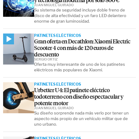
JUAN MIGUEL GUIRADO
Su sistema de seguridad incluye doble freno de
disco de alta efectividad y un faro LED delantero
enorme de gran luminosidad.
PATINETES ELÉCTRICOS
Gran oferta en Decathlon: Xiaomi Electric
Scooter 4 con más de 120 euros de
descuento
SERGIO ORTIZ
Oferta muy interesante de uno de los patinetes
eléctricos más populares de Xiaomi.
PATINETES ELÉCTRICOS
Urbetter U4: El patinete eléctrico
todoterreno con diseño espectacular y
potente motor
JUAN MIGUEL GUIRADO
Su diseño sorprende nada más verlo por tener un
aspecto más propio de un vehículo militar que de
uno urbano.
PATINETES ELÉCTRICOS