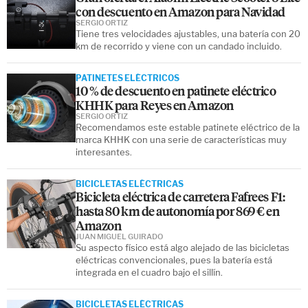
con descuento en Amazon para Navidad
SERGIO ORTIZ
Tiene tres velocidades ajustables, una batería con 20
km de recorrido y viene con un candado incluido.
PATINETES ELÉCTRICOS
10 % de descuento en patinete eléctrico
KHHK para Reyes en Amazon
SERGIO ORTIZ
Recomendamos este estable patinete eléctrico de la
marca KHHK con una serie de características muy
interesantes.
BICICLETAS ELÉCTRICAS
Bicicleta eléctrica de carretera Fafrees F1:
hasta 80 km de autonomía por 869 € en
Amazon
JUAN MIGUEL GUIRADO
Su aspecto físico está algo alejado de las bicicletas
eléctricas convencionales, pues la batería está
integrada en el cuadro bajo el sillín.
BICICLETAS ELÉCTRICAS