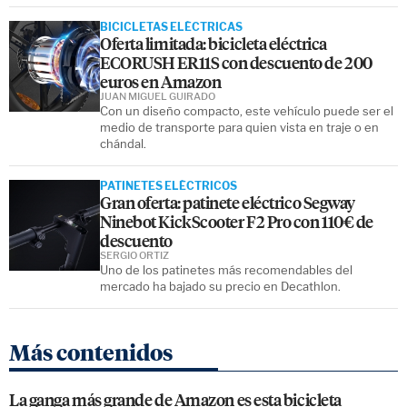
BICICLETAS ELÉCTRICAS
Oferta limitada: bicicleta eléctrica
ECORUSH ER11S con descuento de 200
euros en Amazon
JUAN MIGUEL GUIRADO
Con un diseño compacto, este vehículo puede ser el
medio de transporte para quien vista en traje o en
chándal.
PATINETES ELÉCTRICOS
Gran oferta: patinete eléctrico Segway
Ninebot KickScooter F2 Pro con 110€ de
descuento
SERGIO ORTIZ
Uno de los patinetes más recomendables del
mercado ha bajado su precio en Decathlon.
Más contenidos
La ganga más grande de Amazon es esta bicicleta