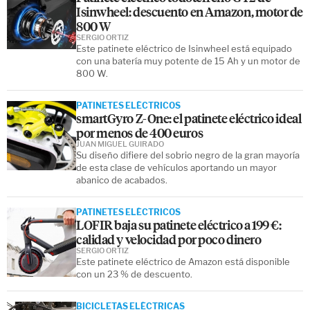
Isinwheel: descuento en Amazon, motor de
800 W
SERGIO ORTIZ
Este patinete eléctrico de Isinwheel está equipado
con una batería muy potente de 15 Ah y un motor de
800 W.
PATINETES ELÉCTRICOS
smartGyro Z-One: el patinete eléctrico ideal
por menos de 400 euros
JUAN MIGUEL GUIRADO
Su diseño difiere del sobrio negro de la gran mayoría
de esta clase de vehículos aportando un mayor
abanico de acabados.
PATINETES ELÉCTRICOS
LOFIR baja su patinete eléctrico a 199 €:
calidad y velocidad por poco dinero
SERGIO ORTIZ
Este patinete eléctrico de Amazon está disponible
con un 23 % de descuento.
BICICLETAS ELÉCTRICAS