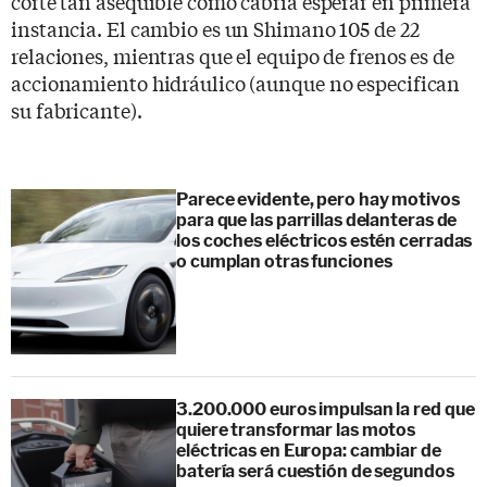
corte tan asequible como cabría esperar en primera
instancia. El cambio es un Shimano 105 de 22
relaciones, mientras que el equipo de frenos es de
accionamiento hidráulico (aunque no especifican
su fabricante).
Parece evidente, pero hay motivos
para que las parrillas delanteras de
los coches eléctricos estén cerradas
o cumplan otras funciones
3.200.000 euros impulsan la red que
quiere transformar las motos
eléctricas en Europa: cambiar de
batería será cuestión de segundos