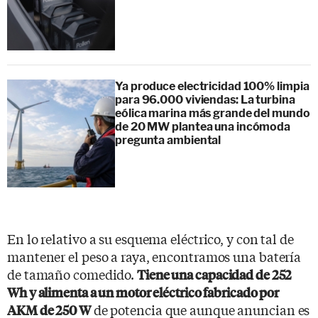
Ya produce electricidad 100% limpia
para 96.000 viviendas: La turbina
eólica marina más grande del mundo
de 20 MW plantea una incómoda
pregunta ambiental
En lo relativo a su esquema eléctrico, y con tal de
mantener el peso a raya, encontramos una batería
de tamaño comedido.
Tiene una capacidad de 252
Wh y alimenta a un motor eléctrico fabricado por
de potencia que aunque anuncian es
AKM de 250 W