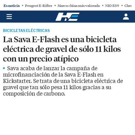
Es noticia
Peugeot E-Rifter
Marca china más valorada
NIO ES9
Chery
BICICLETAS ELÉCTRICAS
La Sava E-Flash es una bicicleta
eléctrica de gravel de sólo 11 kilos
con un precio atípico
Sava acaba de lanzar la campaña de
microfinanciación de la Sava E-Flash en
Kickstarter. Se trata de una bicicleta eléctrica de
gravel que tan sólo pesa 11 kilos gracias a su
composición de carbono.