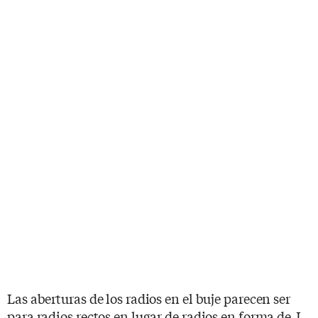
Las aberturas de los radios en el buje parecen ser
para radios rectos en lugar de radios en forma de J,