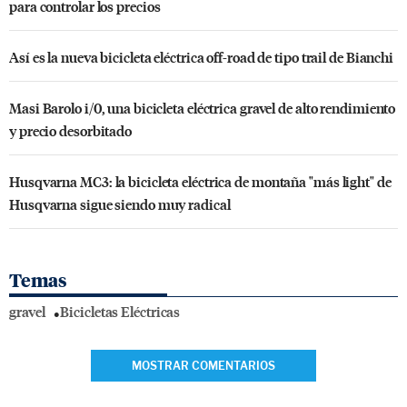
para controlar los precios
Así es la nueva bicicleta eléctrica off-road de tipo trail de Bianchi
Masi Barolo i/0, una bicicleta eléctrica gravel de alto rendimiento
y precio desorbitado
Husqvarna MC3: la bicicleta eléctrica de montaña "más light" de
Husqvarna sigue siendo muy radical
Temas
gravel
Bicicletas Eléctricas
MOSTRAR COMENTARIOS