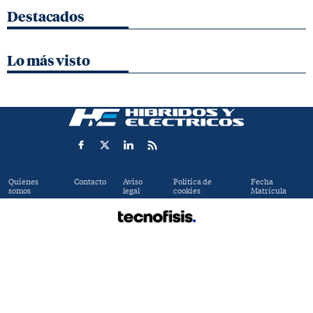
Destacados
Lo más visto
Quienes
Contacto
Aviso
Política de
Fecha
somos
legal
cookies
Matrícula