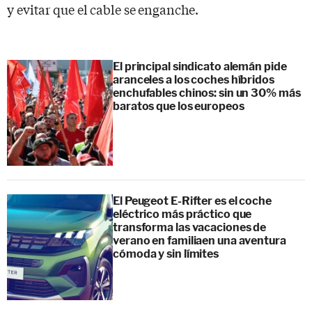
y evitar que el cable se enganche.
El principal sindicato alemán pide
aranceles a los coches híbridos
enchufables chinos: sin un 30% más
baratos que los europeos
El Peugeot E-Rifter es el coche
eléctrico más práctico que
transforma las vacaciones de
verano en familiaen una aventura
cómoda y sin límites