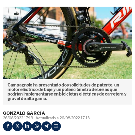
Campagnolo ha presentado dos solicitudes de patente, un
motor eléctrico de buje y un potenciómetro de bielas que
podrían implementarse en bicicletas eléctricas de carretera y
gravel de alta gama.
GONZALO GARCÍA
26/08/2022 17:13
Actualizado a 26/08/2022 17:13