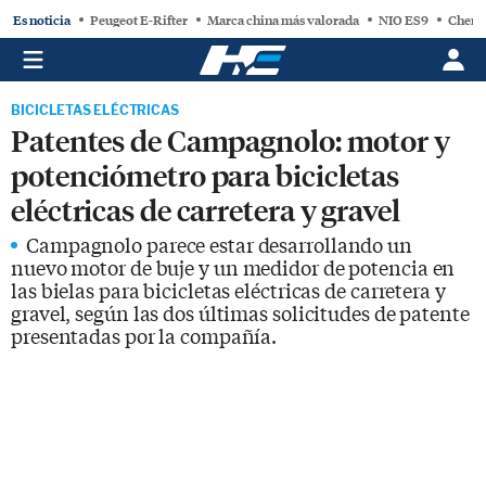
Es noticia
Peugeot E-Rifter
Marca china más valorada
NIO ES9
Chery
BICICLETAS ELÉCTRICAS
Patentes de Campagnolo: motor y
potenciómetro para bicicletas
eléctricas de carretera y gravel
Campagnolo parece estar desarrollando un
nuevo motor de buje y un
medidor
de potencia en
las bielas para bicicletas eléctricas de carretera y
gravel, según las dos últimas solicitudes de patente
presentadas por la compañía.