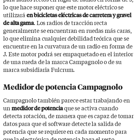
lo que hace suponer que este motor eléctrico se
utilizará
en bicicletas eléctricas de carretera y gravel
. Los radios de tracción recta
de alta gama
generalmente se encuentran en ruedas más caras,
lo que elimina cualquier debilidad teórica que se
encuentre en la curvatura de un radio en forma de
J. Este motor podrá ser empaquetado en el interior
de una rueda de la marca Campagnolo o de su
marca subsidiaria Fulcrum.
Medidor de potencia Campagnolo
Campagnolo también parece estar trabajando en
un
que se activa cuando
medidor de potencia
detecta rotación, de manera que es capaz de tomar
datos para que el software detecte la salida de
potencia que se requiere en cada momento para
que la electrónica de potencia haga el resto.