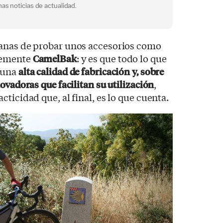
as noticias de actualidad.
anas de probar unos accesorios como
lemente
CamelBak
: y es que todo lo que
 una
alta calidad de fabricación y, sobre
ovadoras que facilitan su utilización
,
ticidad que, al final, es lo que cuenta.