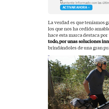
Mantente informado con las últim
ACTIVAR AHORA
La verdad es que teníamos g
los que nos ha cedido amab
hace esta marca destaca por
todo, por unas soluciones inn
brindándoles de una gran prac