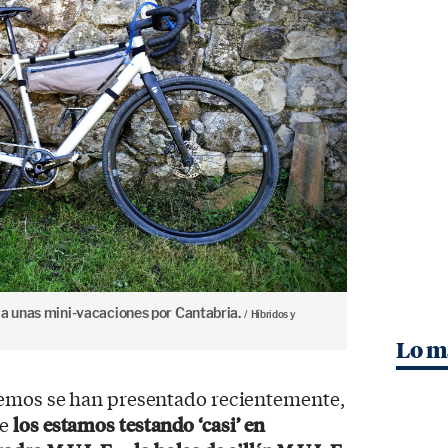
 a unas mini-vacaciones por Cantabria.
Híbridos y
Lo m
aemos se han presentado recientemente,
e
los estamos testando ‘casi’ en