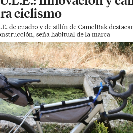
ra ciclismo
.E. de cuadro y de sillín de CamelBak destacan
onstrucción, seña habitual de la marca