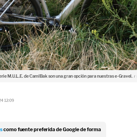
a serie M.U.L.E. de CamlBak son una gran opción para nuestras e-Gravel.
24 12:09
os
como fuente preferida de Google de forma