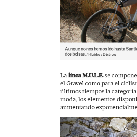
Aunque no nos hemos ido hasta Sant
dos bolsas.
Híbridos y Eléctricos
La
línea M.U.L.E.
se compone 
el Gravel como para el cicli
últimos tiempos la categoría d
moda, los elementos disponi
aumentando exponencialme