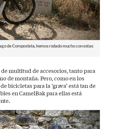
iago de Compostela, hemos rodado mucho con estas
de multitud de accesorios, tanto para
smo de montaña. Pero, como en los
e bicicletas para la ‘grava’ está tan de
bles en CamelBak para ellas está
nte.