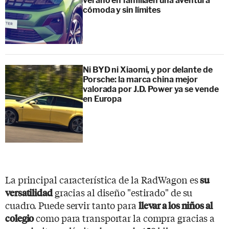
verano en familiaen una aventura
cómoda y sin límites
Ni BYD ni Xiaomi, y por delante de
Porsche: la marca china mejor
valorada por J.D. Power ya se vende
en Europa
La principal característica de la RadWagon es
su
gracias al diseño "estirado" de su
versatilidad
cuadro. Puede servir tanto para
llevar a los niños al
como para transportar la compra gracias a
colegio