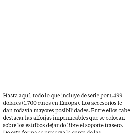
Hasta aquí, todo lo que incluye de serie por 1.499
dólares (1.700 euros en Europa). Los accesorios le
dan todavía mayores posibilidades. Entre ellos cabe
destacar las alforjas impermeables que se colocan
sobre los estribos dejando libre el soporte trasero.
De esta forma se preserva la carga de las