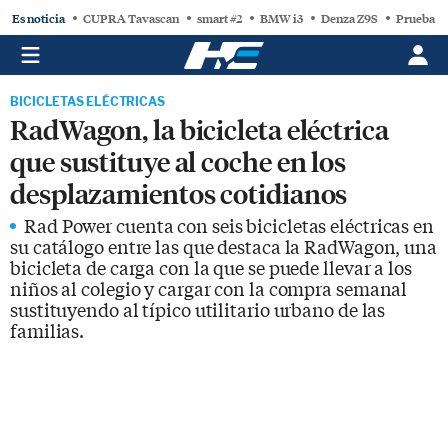
Es noticia
CUPRA Tavascan
smart #2
BMW i3
Denza Z9S
Prueba C
BICICLETAS ELÉCTRICAS
RadWagon, la bicicleta eléctrica
que sustituye al coche en los
desplazamientos cotidianos
Rad Power cuenta con seis bicicletas eléctricas en
su catálogo entre las que destaca la RadWagon, una
bicicleta de carga con la que se puede llevar a los
niños al colegio y cargar con la compra semanal
sustituyendo al típico utilitario urbano de las
familias.