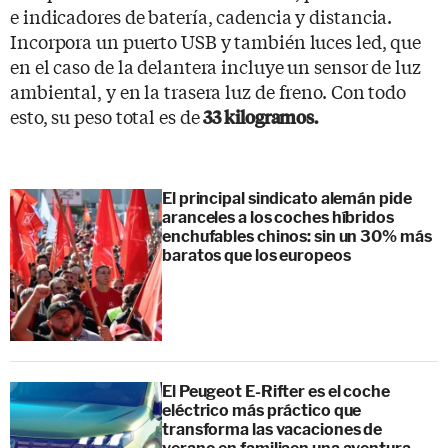
e indicadores de batería, cadencia y distancia.
Incorpora un puerto USB y también luces led, que
en el caso de la delantera incluye un sensor de luz
ambiental, y en la trasera luz de freno. Con todo
esto, su peso total es de
33 kilogramos.
El principal sindicato alemán pide
aranceles a los coches híbridos
enchufables chinos: sin un 30% más
baratos que los europeos
El Peugeot E-Rifter es el coche
eléctrico más práctico que
transforma las vacaciones de