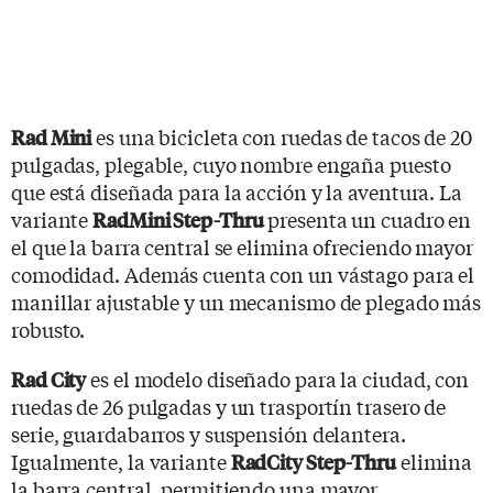
es una bicicleta con ruedas de tacos de 20
Rad Mini
pulgadas, plegable, cuyo nombre engaña puesto
que está diseñada para la acción y la aventura. La
variante
presenta un cuadro en
RadMini Step-Thru
el que la barra central se elimina ofreciendo mayor
comodidad. Además cuenta con un vástago para el
manillar ajustable y un mecanismo de plegado más
robusto.
es el modelo diseñado para la ciudad, con
Rad City
ruedas de 26 pulgadas y un trasportín trasero de
serie, guardabarros y suspensión delantera.
Igualmente, la variante
elimina
RadCity Step-Thru
la barra central, permitiendo una mayor