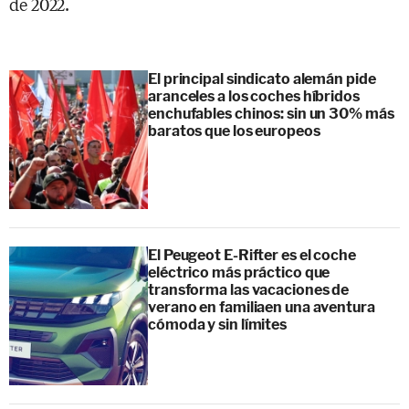
de 2022.
El principal sindicato alemán pide
aranceles a los coches híbridos
enchufables chinos: sin un 30% más
baratos que los europeos
El Peugeot E-Rifter es el coche
eléctrico más práctico que
transforma las vacaciones de
verano en familiaen una aventura
cómoda y sin límites