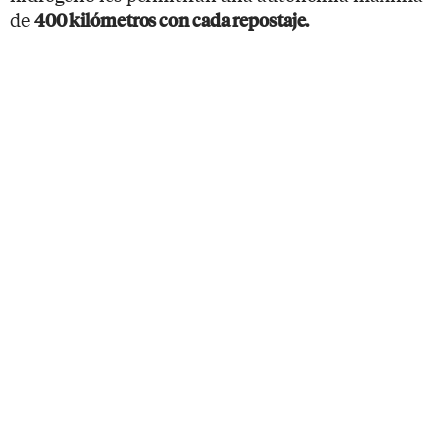
de
400 kilómetros con cada repostaje.