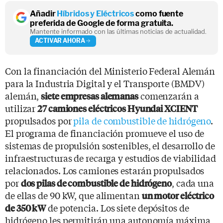
Añadir
Híbridos y Eléctricos
como fuente
preferida de Google de forma gratuita.
Mantente informado con las últimas noticias de actualidad.
ACTIVAR AHORA
Con la financiación del Ministerio Federal Alemán
para la Industria Digital y el Transporte (BMDV)
alemán,
comenzarán a
siete empresas alemanas
utilizar
27 camiones eléctricos Hyundai XCIENT
propulsados por
pila de combustible de hidrógeno
.
El programa de financiación promueve el uso de
sistemas de propulsión sostenibles, el desarrollo de
infraestructuras de recarga y estudios de viabilidad
relacionados. Los camiones estarán propulsados
por
, cada una
dos pilas de combustible de hidrógeno
de ellas de 90 kW, que alimentan
un motor eléctrico
de potencia. Los siete depósitos de
de 350 kW
hidrógeno les permitirán una autonomía máxima