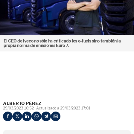
El CEO de Iveco no sólo ha criticado los e-fuels sino también la
propia norma de emisiones Euro 7.
ALBERTO PÉREZ
29/03/2023 16:52
Actualizado a 29/03/2023 17:01