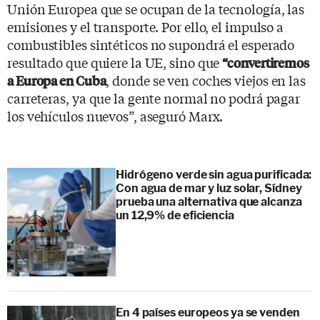
Unión Europea que se ocupan de la tecnología, las
emisiones y el transporte. Por ello, el impulso a
combustibles sintéticos no supondrá el esperado
resultado que quiere la UE, sino que
“convertiremos
, donde se ven coches viejos en las
a Europa en Cuba
carreteras, ya que la gente normal no podrá pagar
los vehículos nuevos”, aseguró Marx.
Hidrógeno verde sin agua purificada:
Con agua de mar y luz solar, Sídney
prueba una alternativa que alcanza
un 12,9% de eficiencia
En 4 países europeos ya se venden