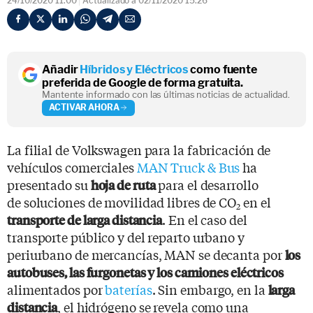
24/10/2020 11:00
Actualizado a 02/11/2020 15:26
Añadir
Híbridos y Eléctricos
como fuente
preferida de Google de forma gratuita.
Mantente informado con las últimas noticias de actualidad.
ACTIVAR AHORA
La filial de Volkswagen para la fabricación de
vehículos comerciales
MAN Truck & Bus
ha
presentado su
para el desarrollo
hoja de ruta
de soluciones de movilidad libres de CO
en el
2
. En el caso del
transporte de larga distancia
transporte público y del reparto urbano y
periurbano de mercancías, MAN se decanta por
los
autobuses, las furgonetas y los camiones eléctricos
alimentados por
baterías
. Sin embargo, en la
larga
, el hidrógeno se revela como una
distancia