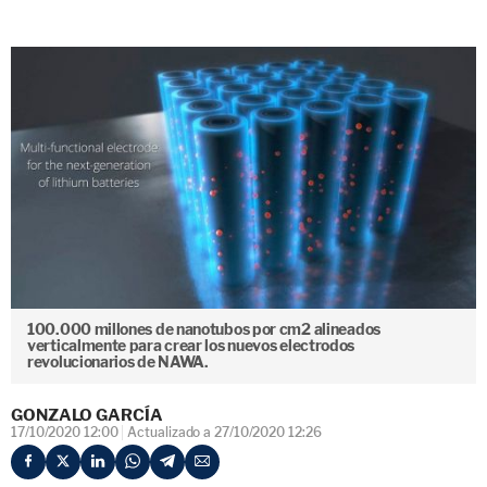
100.000 millones de nanotubos por cm2 alineados
verticalmente para crear los nuevos electrodos
revolucionarios de NAWA.
GONZALO GARCÍA
17/10/2020 12:00
Actualizado a 27/10/2020 12:26