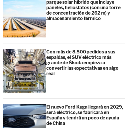
parque solar híbrido que incluye
paneles, heliostatos (con una torre
de concentración de 262 m) y
almacenamiento térmico
Con más de 8.500 pedidos a sus
espaldas, el SUV eléctrico más
grande de Škoda empieza a
convertir las expectativas en algo
real
El nuevo Ford Kuga llegará en 2029,
será eléctrico, se fabricará en
España y tendrá un poco de ayuda
de China