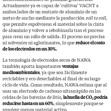
Actualmente ya es capaz de 'cultivar' VACNT a
ambos lados de un sustrato de aluminio de un
metro de ancho mediante la producción
roll to roll
,
que permite espolvorear el material sobre la cinta
de aluminio y volver a rebobinarla tras el proceso
para crear un rollo de salida. El proceso no precisa
ni solventes ni aglutinantes, lo que
reduce el costo
de los electrodos en un 30%.
La tecnología de electrodos secos de NAWA
también aporta importantes
ventajas
, ya que son fácilmente
medioambientales
reciclables y eco desechables al final de su largo
ciclo de vida. Como resultado, NAWA estima que al
usar un electrodo de carbono ultrarrápido en las
celdas de las baterías de litio,
la huella de CO
podría
2
, simplemente porque se
reducirse hasta en un 60%
requiere menos material activo.