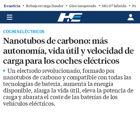
Es noticia
Rebaja recarga Zunder
Giro inesperado
MG 07 híbrido
Free
COCHES ELÉCTRICOS
Nanotubos de carbono: más
autonomía, vida útil y velocidad de
carga para los coches eléctricos
Un electrodo revolucionario, formado por
nanotubos de carbono y compatible con todas las
tecnologías de batería, aumenta la energía
disponible, alarga la vida útil, eleva la potencia de
carga y abarata el coste de las baterías de los
vehículos eléctricos.