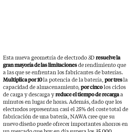
Esta nueva geometría de electrodo 3D
resuelve la
de rendimiento que
gran mayoría de las limitaciones
a las que se enfrentan los fabricantes de baterías.
la potencia de la batería,
la
Multiplica por 10
por tres
capacidad de almacenamiento,
los ciclos
por cinco
de carga y descarga y
a
reduce el tiempo de recarga
minutos en lugar de horas. Además, dado que los
electrodos representan casi el 25% del coste total de
fabricación de una batería, NAWA cree que su
nuevo diseño puede ofrecer importantes ahorros en
un mercado que hoy en día supera los 35.000