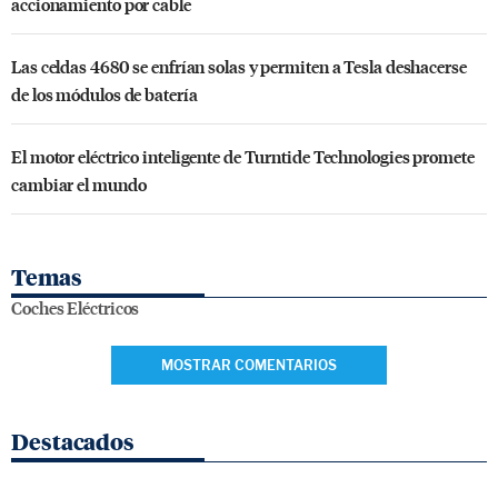
accionamiento por cable
Las celdas 4680 se enfrían solas y permiten a Tesla deshacerse
de los módulos de batería
El motor eléctrico inteligente de Turntide Technologies promete
cambiar el mundo
Temas
Coches Eléctricos
MOSTRAR COMENTARIOS
Destacados