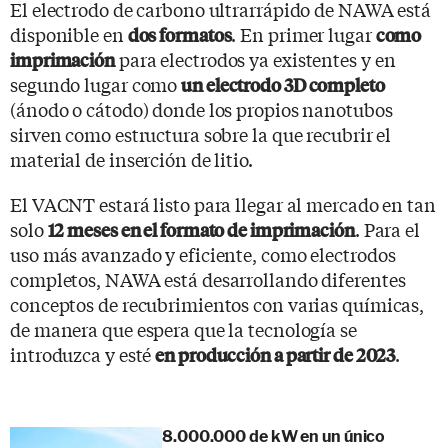
El electrodo de carbono ultrarrápido de NAWA está
disponible en
. En primer lugar
dos formatos
como
para electrodos ya existentes y en
imprimación
segundo lugar como
un electrodo 3D completo
(ánodo o cátodo) donde los propios nanotubos
sirven como estructura sobre la que recubrir el
material de inserción de litio.
El VACNT estará listo para llegar al mercado en tan
solo
. Para el
12 meses en el formato de imprimación
uso más avanzado y eficiente, como electrodos
completos, NAWA está desarrollando diferentes
conceptos de recubrimientos con varias químicas,
de manera que espera que la tecnología se
introduzca y esté
.
en producción a partir de 2023
8.000.000 de kW en un único