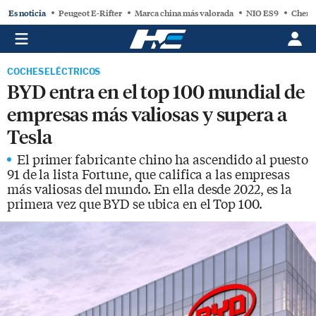
Es noticia
Peugeot E-Rifter
Marca china más valorada
NIO ES9
Chery
COCHES ELÉCTRICOS
BYD entra en el top 100 mundial de
empresas más valiosas y supera a
Tesla
El primer fabricante chino ha ascendido al puesto
91 de la lista Fortune, que califica a las empresas
más valiosas del mundo. En ella desde 2022, es la
primera vez que BYD se ubica en el Top 100.