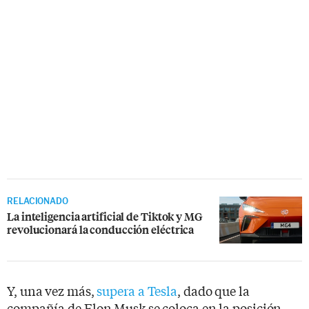
RELACIONADO
La inteligencia artificial de Tiktok y MG
revolucionará la conducción eléctrica
Y, una vez más,
supera a Tesla
, dado que la
compañía de Elon Musk se coloca en la posición