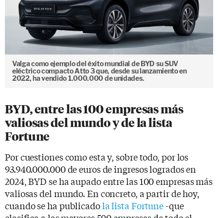
Valga como ejemplo del éxito mundial de BYD su SUV
eléctrico compacto Atto 3 que, desde su lanzamiento en
2022, ha vendido 1.000.000 de unidades.
BYD, entre las 100 empresas más
valiosas del mundo y de la lista
Fortune
Por cuestiones como esta y, sobre todo, por los
93.940.000.000 de euros de ingresos logrados en
2024, BYD se ha aupado entre las 100 empresas más
valiosas del mundo. En concreto, a partir de hoy,
cuando se ha publicado
la lista Fortune
-que
clasifica a las mayores 500 empresas de todo el