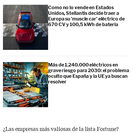
Como no lo vende en Estados
Unidos, Stellantis decide traer a
Europa su 'muscle car' eléctrico de
670 CV y 100,5 kWh de batería
Más de 1.240.000 eléctricos en
grave riesgo para 2030: el problema
oculto que España y la UE ya buscan
resolver
¿Las empresas más valiosas de la lista Fortune?