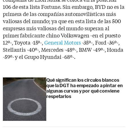
106 de esta lista Fortune. Sin embargo, BYD no es la
primera de las compañías automovilísticas más
valiosas del mundo; ya que en esta lista de las 500
empresas más valiosas del mundo superan al
primer fabricante chino Volkswagen -en el puesto
12º-, Toyota -15º-,
General Motors
-35º-, Ford -36º-,
Stellantis -40º-, Mercedes -48º-, BMW -49º-, Honda
-59º- y el Grupo Hyundai -68º-.
Qué significan los círculos blancos
que la DGT ha empezado a pintar en
algunas curvas y por qué conviene
respetarlos