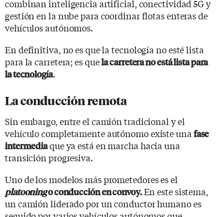
combinan inteligencia artificial, conectividad 5G y
gestión en la nube para coordinar flotas enteras de
vehículos autónomos.
En definitiva, no es que la tecnología no esté lista
para la carretera; es que
la carretera no está lista para
.
la tecnología
La conducción remota
Sin embargo, entre el camión tradicional y el
vehículo completamente autónomo existe una
fase
que ya está en marcha hacia una
intermedia
transición progresiva.
Uno de los modelos más prometedores es el
En este sistema,
platooning
o conducción en convoy.
un camión liderado por un conductor humano es
seguido por varios vehículos autónomos que