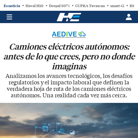
Es noticia
Haval H10
Deepal S07 i
CUPRA Tavascan
smart #2
BMW
Camiones eléctricos autónomos:
antes de lo que crees, pero no donde
imaginas
Analizamos los avances tecnológicos, los desafíos
regulatorios y el impacto laboral que definen la
verdadera hoja de ruta de los camiones eléctricos
autónomos. Una realidad cada vez más cerca.