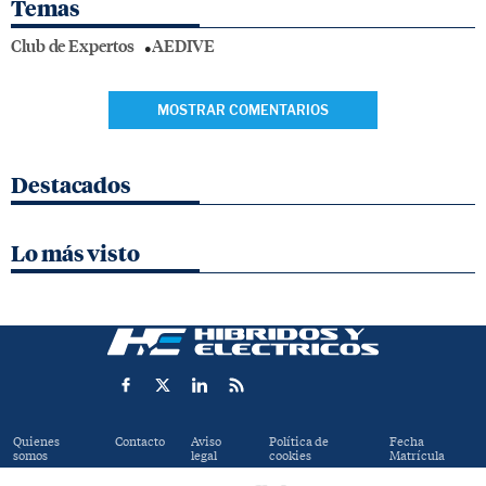
Temas
Club de Expertos
AEDIVE
MOSTRAR COMENTARIOS
Destacados
Lo más visto
Quienes
Contacto
Aviso
Política de
Fecha
somos
legal
cookies
Matrícula