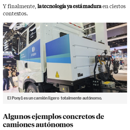
Y finalmente,
en ciertos
la tecnología ya está madura
contextos.
El Pony1 es un camión ligero totalmente autónomo.
Algunos ejemplos concretos de
camiones autónomos