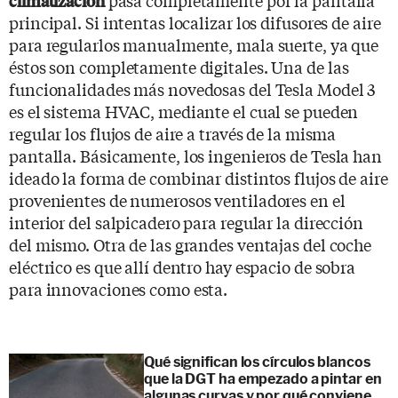
climatización
principal. Si intentas localizar los difusores de aire
para regularlos manualmente, mala suerte, ya que
éstos son completamente digitales. Una de las
funcionalidades más novedosas del Tesla Model 3
es el sistema HVAC, mediante el cual se pueden
regular los flujos de aire a través de la misma
pantalla. Básicamente, los ingenieros de Tesla han
ideado la forma de combinar distintos flujos de aire
provenientes de numerosos ventiladores en el
interior del salpicadero para regular la dirección
del mismo. Otra de las grandes ventajas del coche
eléctrico es que allí dentro hay espacio de sobra
para innovaciones como esta.
Qué significan los círculos blancos
que la DGT ha empezado a pintar en
algunas curvas y por qué conviene