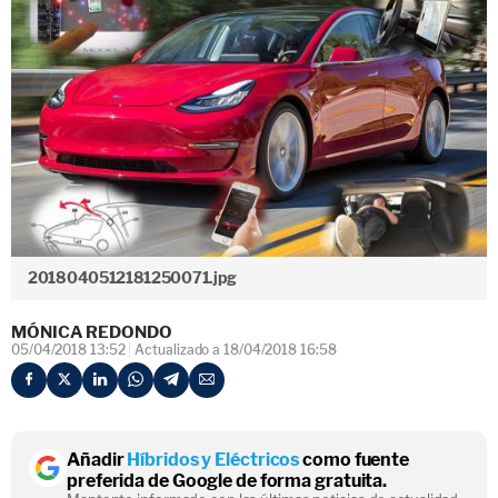
2018040512181250071.jpg
MÓNICA REDONDO
05/04/2018 13:52
Actualizado a 18/04/2018 16:58
Añadir
Híbridos y Eléctricos
como fuente
preferida de Google de forma gratuita.