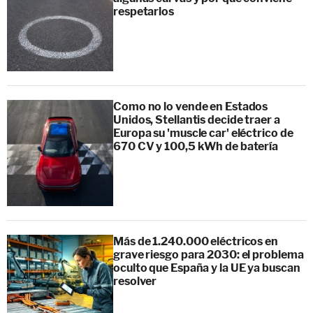
respetarlos
Como no lo vende en Estados
Unidos, Stellantis decide traer a
Europa su 'muscle car' eléctrico de
670 CV y 100,5 kWh de batería
Más de 1.240.000 eléctricos en
grave riesgo para 2030: el problema
oculto que España y la UE ya buscan
resolver