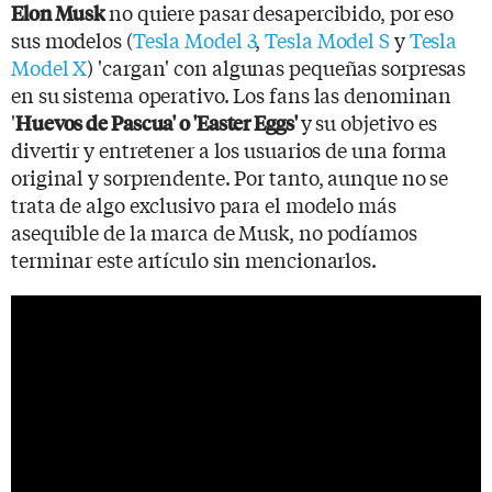
no quiere pasar desapercibido, por eso
Elon Musk
sus modelos (
Tesla Model 3
,
Tesla Model S
y
Tesla
Model X
) 'cargan' con algunas pequeñas sorpresas
en su sistema operativo. Los fans las denominan
'
y su objetivo es
Huevos de Pascua' o 'Easter Eggs'
divertir y entretener a los usuarios de una forma
original y sorprendente. Por tanto, aunque no se
trata de algo exclusivo para el modelo más
asequible de la marca de Musk, no podíamos
terminar este artículo sin mencionarlos.