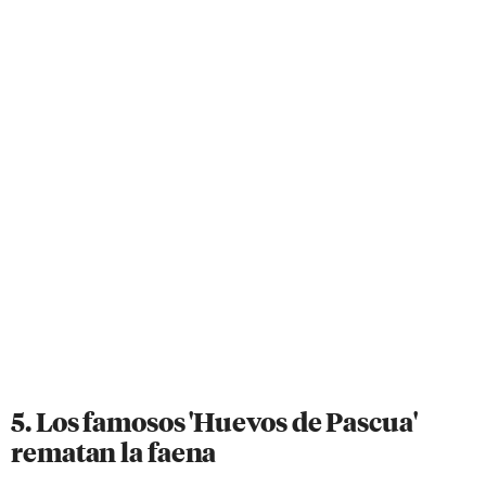
5. Los famosos 'Huevos de Pascua'
rematan la faena