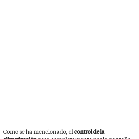
Como se ha mencionado, el
control de la
pasa completamente por la pantalla