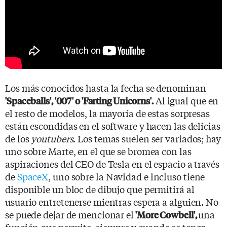
Los más conocidos hasta la fecha se denominan
Al igual que en
'Spaceballs', '007' o 'Farting Unicorns'.
el resto de modelos, la mayoría de estas sorpresas
están escondidas en el software y hacen las delicias
de los
youtubers
. Los temas suelen ser variados; hay
uno sobre Marte, en el que se bromea con las
aspiraciones del CEO de Tesla en el espacio a través
de
SpaceX
, uno sobre la Navidad e incluso tiene
disponible un bloc de dibujo que permitirá al
usuario entretenerse mientras espera a alguien. No
se puede dejar de mencionar el
una
'More Cowbell',
función que permite, siempre y cuando se tenga