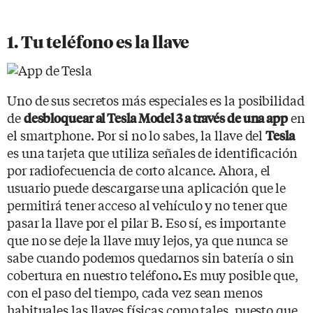
1. Tu teléfono es la llave
Uno de sus secretos más especiales es la posibilidad
de
en
desbloquear al Tesla Model 3 a través de una app
el smartphone. Por si no lo sabes, la llave del
Tesla
es una tarjeta que utiliza señales de identificación
por radiofecuencia de corto alcance. Ahora, el
usuario puede descargarse una aplicación que le
permitirá tener acceso al vehículo y no tener que
pasar la llave por el pilar B. Eso sí, es importante
que no se deje la llave muy lejos, ya que nunca se
sabe cuando podemos quedarnos sin batería o sin
cobertura en nuestro teléfono
Es muy posible que,
.
con el paso del tiempo, cada vez sean menos
habituales las llaves físicas como tales, puesto que