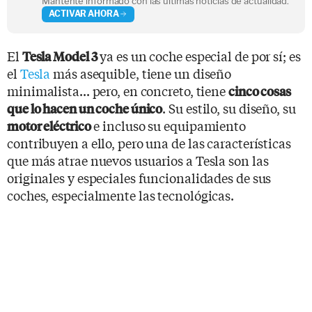
Mantente informado con las últimas noticias de actualidad.
ACTIVAR AHORA
El
ya es un coche especial de por sí; es
Tesla Model 3
el
Tesla
más asequible, tiene un diseño
minimalista... pero, en concreto, tiene
cinco cosas
. Su estilo, su diseño, su
que lo hacen un coche único
e incluso su equipamiento
motor eléctrico
contribuyen a ello, pero una de las características
que más atrae nuevos usuarios a Tesla son las
originales y especiales funcionalidades de sus
coches, especialmente las tecnológicas.