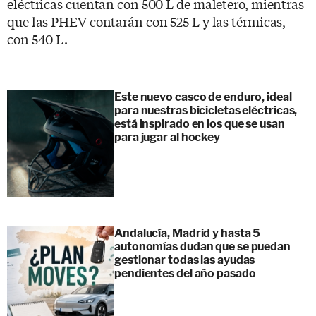
eléctricas cuentan con 500 L de maletero, mientras
que las PHEV contarán con 525 L y las térmicas,
con 540 L.
Este nuevo casco de enduro, ideal
para nuestras bicicletas eléctricas,
está inspirado en los que se usan
para jugar al hockey
Andalucía, Madrid y hasta 5
autonomías dudan que se puedan
gestionar todas las ayudas
pendientes del año pasado