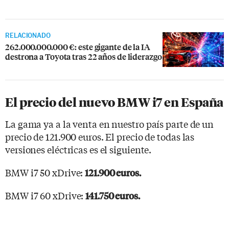
RELACIONADO
262.000.000.000 €: este gigante de la IA
destrona a Toyota tras 22 años de liderazgo
El precio del nuevo BMW i7 en España
La gama ya a la venta en nuestro país parte de un
precio de 121.900 euros. El precio de todas las
versiones eléctricas es el siguiente.
BMW i7 50 xDrive:
121.900 euros.
BMW i7 60 xDrive:
141.750 euros.