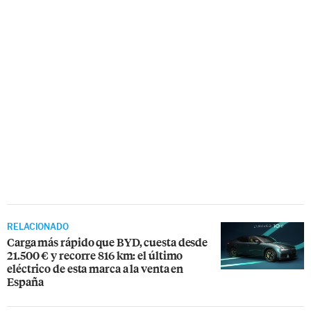
RELACIONADO
Carga más rápido que BYD, cuesta desde
21.500 € y recorre 816 km: el último
eléctrico de esta marca a la venta en
España