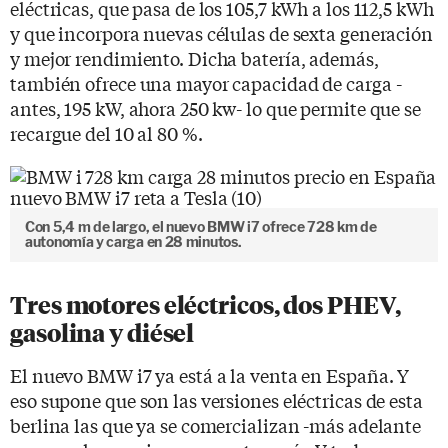
eléctricas, que pasa de los 105,7 kWh a los 112,5 kWh
y que incorpora nuevas células de sexta generación
y mejor rendimiento. Dicha batería, además,
también ofrece una mayor capacidad de carga -
antes, 195 kW, ahora 250 kw- lo que permite que se
recargue del 10 al 80 %.
Con 5,4 m de largo, el nuevo BMW i7 ofrece 728 km de
autonomía y carga en 28 minutos.
Tres motores eléctricos, dos PHEV,
gasolina y diésel
El nuevo BMW i7 ya está a la venta en España. Y
eso supone que son las versiones eléctricas de esta
berlina las que ya se comercializan -más adelante