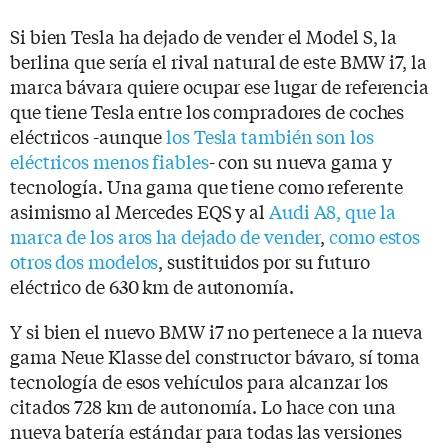
Si bien Tesla ha dejado de vender el Model S, la
berlina que sería el rival natural de este BMW i7, la
marca bávara quiere ocupar ese lugar de referencia
que tiene Tesla entre los compradores de coches
eléctricos -aunque
los Tesla también son los
eléctricos menos fiables
- con su nueva gama y
tecnología. Una gama que tiene como referente
asimismo al Mercedes EQS y al
Audi A8, que la
marca de los aros ha dejado de vender
,
como estos
otros dos modelos
, sustituidos por su futuro
eléctrico de 630 km de autonomía.
Y si bien el nuevo BMW i7 no pertenece a la nueva
gama Neue Klasse del constructor bávaro, sí toma
tecnología de esos vehículos para alcanzar los
citados 728 km de autonomía. Lo hace con una
nueva batería estándar para todas las versiones