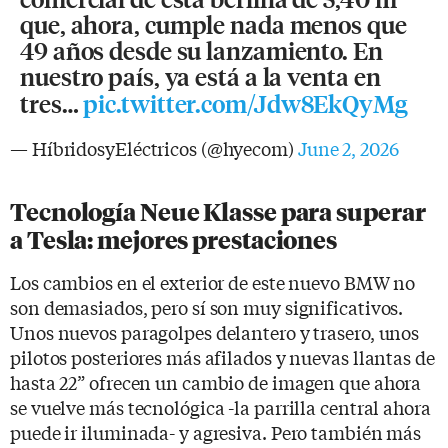
que, ahora, cumple nada menos que
49 años desde su lanzamiento. En
nuestro país, ya está a la venta en
tres…
pic.twitter.com/Jdw8EkQyMg
— HíbridosyEléctricos (@hyecom)
June 2, 2026
Tecnología Neue Klasse para superar
a Tesla: mejores prestaciones
Los cambios en el exterior de este nuevo BMW no
son demasiados, pero sí son muy significativos.
Unos nuevos paragolpes delantero y trasero, unos
pilotos posteriores más afilados y nuevas llantas de
hasta 22” ofrecen un cambio de imagen que ahora
se vuelve más tecnológica -la parrilla central ahora
puede ir iluminada- y agresiva. Pero también más