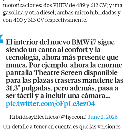
motorizaciones: dos PHEV de 489 y 612 CV; y una
gasolina y otra diésel, ambas micro hibridadas y
con 400 y 313 CV respectivamente.
El interior del nuevo BMW i7 sigue
siendo un canto al confort y la
tecnología, ahora más presente que
nunca. Por ejemplo, ahora la enorme
pantalla Theatre Screen disponible
para las plazas traseras mantiene las
31,3" pulgadas, pero además, pasa a
ser táctil y a incluir una cámara…
pic.twitter.com/oFpLc3ez04
— HíbridosyEléctricos (@hyecom)
June 2, 2026
Un detalle a tener en cuenta es que las versiones