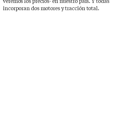
veremos los precios- en nuestro país. Y todas
incorporan dos motores y tracción total.