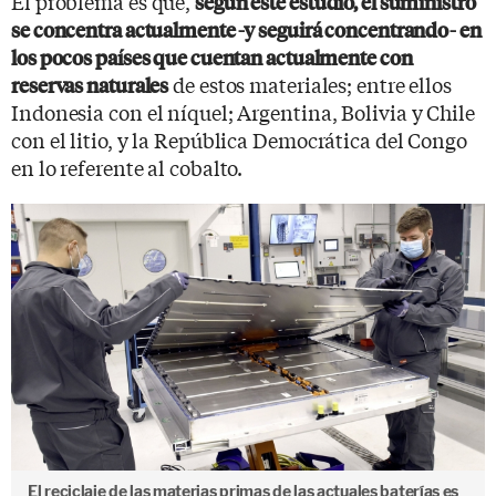
El problema es que,
según este estudio, el suministro
se concentra actualmente -y seguirá concentrando- en
los pocos países que cuentan actualmente con
de estos materiales; entre ellos
reservas naturales
Indonesia con el níquel; Argentina, Bolivia y Chile
con el litio, y la República Democrática del Congo
en lo referente al cobalto.
El reciclaje de las materias primas de las actuales baterías es