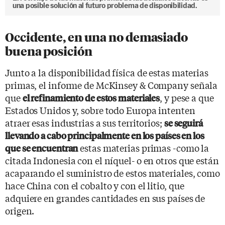
una posible solución al futuro problema de disponibilidad.
Occidente, en una no demasiado
buena posición
Junto a la disponibilidad física de estas materias
primas, el informe de McKinsey & Company señala
que
, y pese a que
el refinamiento de estos materiales
Estados Unidos y, sobre todo Europa intenten
atraer esas industrias a sus territorios;
se seguirá
llevando a cabo principalmente en los países en los
estas materias primas -como la
que se encuentran
citada Indonesia con el níquel- o en otros que están
acaparando el suministro de estos materiales, como
hace China con el cobalto y con el litio, que
adquiere en grandes cantidades en sus países de
origen.