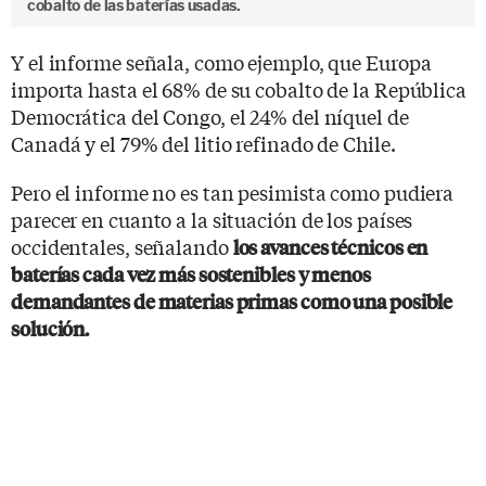
cobalto de las baterías usadas.
Y el informe señala, como ejemplo, que Europa
importa hasta el 68% de su cobalto de la República
Democrática del Congo, el 24% del níquel de
Canadá y el 79% del litio refinado de Chile.
Pero el informe no es tan pesimista como pudiera
parecer en cuanto a la situación de los países
occidentales, señalando
los avances técnicos en
baterías cada vez más sostenibles y menos
demandantes de materias primas como una posible
solución.