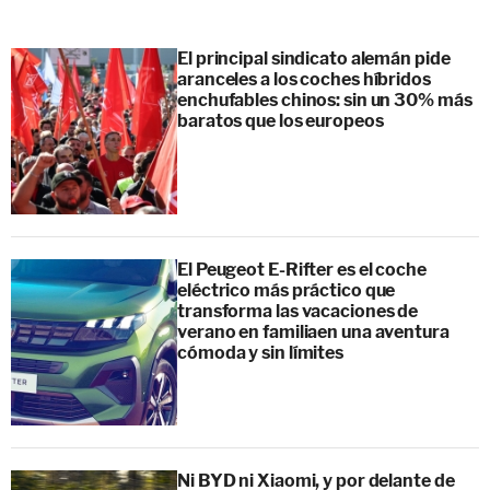
El principal sindicato alemán pide
aranceles a los coches híbridos
enchufables chinos: sin un 30% más
baratos que los europeos
El Peugeot E-Rifter es el coche
eléctrico más práctico que
transforma las vacaciones de
verano en familiaen una aventura
cómoda y sin límites
Ni BYD ni Xiaomi, y por delante de