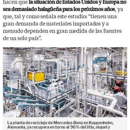
hacen que
la situación de Estados Unidos y Europa no
, ya
sea demasiado halagüeña para los próximos años
que, tal y como señala este estudio: “tienen una
gran demanda de materiales importados y a
menudo dependen en gran medida de las fuentes
de un solo país”.
La planta de reciclaje de Mercedes-Benz en Kuppenheim,
Alemania, ya recupera en torno al 96% del litio, niquel y