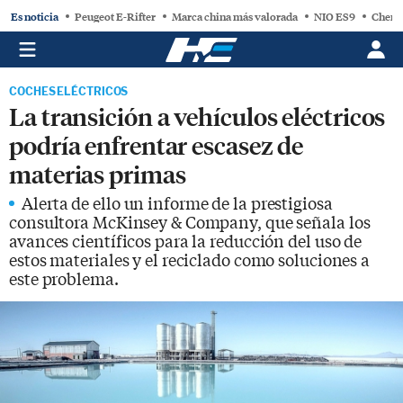
Es noticia
Peugeot E-Rifter
Marca china más valorada
NIO ES9
Chery
COCHES ELÉCTRICOS
La transición a vehículos eléctricos
podría enfrentar escasez de
materias primas
Alerta de ello un informe de la prestigiosa
consultora McKinsey & Company, que señala los
avances científicos para la reducción del uso de
estos materiales y el reciclado como soluciones a
este problema.