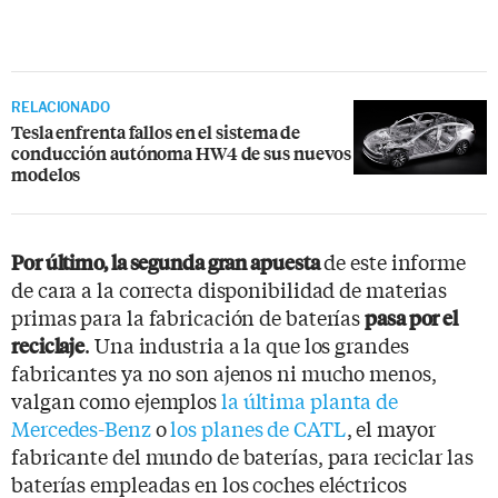
RELACIONADO
Tesla enfrenta fallos en el sistema de
conducción autónoma HW4 de sus nuevos
modelos
de este informe
Por último, la segunda gran apuesta
de cara a la correcta disponibilidad de materias
primas para la fabricación de baterías
pasa por el
. Una industria a la que los grandes
reciclaje
fabricantes ya no son ajenos ni mucho menos,
valgan como ejemplos
la última planta de
Mercedes-Benz
o
los planes de CATL
, el mayor
fabricante del mundo de baterías, para reciclar las
baterías empleadas en los coches eléctricos