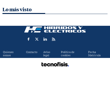
Lo más visto
Quienes
Contacto
Aviso
Política de
Fecha
somos
legal
cookies
Matrícula