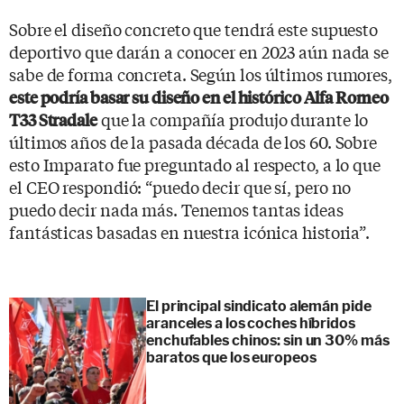
Sobre el diseño concreto que tendrá este supuesto
deportivo que darán a conocer en 2023 aún nada se
sabe de forma concreta. Según los últimos rumores,
este podría basar su diseño en el histórico Alfa Romeo
que la compañía produjo durante lo
T33 Stradale
últimos años de la pasada década de los 60. Sobre
esto Imparato fue preguntado al respecto, a lo que
el CEO respondió: “puedo decir que sí, pero no
puedo decir nada más. Tenemos tantas ideas
fantásticas basadas en nuestra icónica historia”.
El principal sindicato alemán pide
aranceles a los coches híbridos
enchufables chinos: sin un 30% más
baratos que los europeos