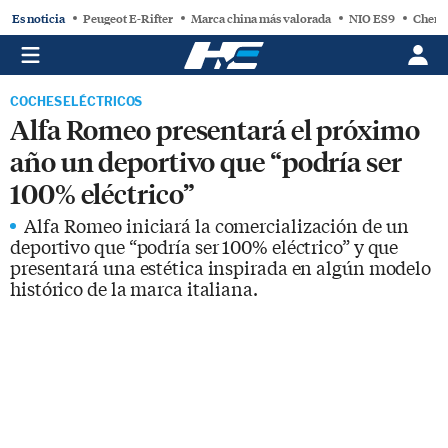
Es noticia
Peugeot E-Rifter
Marca china más valorada
NIO ES9
Chery
COCHES ELÉCTRICOS
Alfa Romeo presentará el próximo
año un deportivo que “podría ser
100% eléctrico”
Alfa Romeo iniciará la comercialización de un
deportivo que “podría ser 100% eléctrico” y que
presentará una estética inspirada en algún modelo
histórico de la marca italiana.