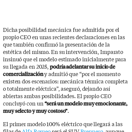
Dicha posibilidad mecánica fue admitida por el
propio CEO en unas recientes declaraciones en las
que también confirmó la presentación de la
estética del mismo. En su intervención, Imparato
insinuó que el modelo estimado inicialmente para
su llegada en 2025,
podría adelantar su inicio de
y admitió que “por el momento
comercialización
existen dos escenarios: mecánica térmica completa
o totalmente eléctrica”, aseguró, dejando así
abiertas ambas posibilidades. El propio CEO
concluyó con un
“será un modelo muy emocionante,
.
muy selecto y muy costoso”
El primer modelo 100% eléctrico que llegará a las
filas de
Alfa Romeo
será el SUV
Brennero
, aunque