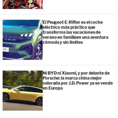
El Peugeot E-Rifter es el coche
eléctrico más práctico que
transforma las vacaciones de
verano en familiaen una aventura
cómoda y sin límites
Ni BYD ni Xiaomi, y por delante de
Porsche: la marca china mejor
valorada por J.D. Power ya se vende
en Europa