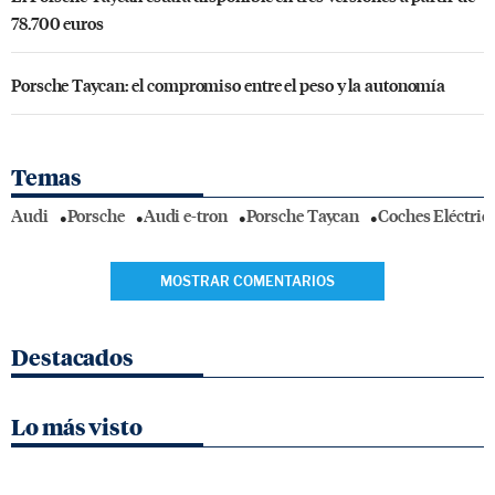
78.700 euros
Porsche Taycan: el compromiso entre el peso y la autonomía
Temas
Audi
Porsche
Audi e-tron
Porsche Taycan
Coches Eléctric
MOSTRAR COMENTARIOS
Destacados
Lo más visto