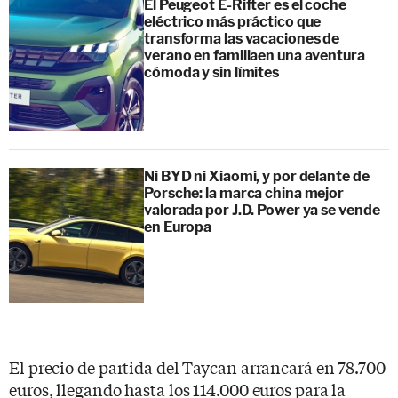
El Peugeot E-Rifter es el coche
eléctrico más práctico que
transforma las vacaciones de
verano en familiaen una aventura
cómoda y sin límites
Ni BYD ni Xiaomi, y por delante de
Porsche: la marca china mejor
valorada por J.D. Power ya se vende
en Europa
El precio de partida del Taycan arrancará en 78.700
euros, llegando hasta los 114.000 euros para la