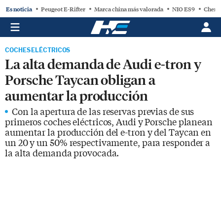
Es noticia
Peugeot E-Rifter
Marca china más valorada
NIO ES9
Chery
COCHES ELÉCTRICOS
La alta demanda de Audi e-tron y
Porsche Taycan obligan a
aumentar la producción
Con la apertura de las reservas previas de sus
primeros coches eléctricos, Audi y Porsche planean
aumentar la producción del e-tron y del Taycan en
un 20 y un 50% respectivamente, para responder a
la alta demanda provocada.