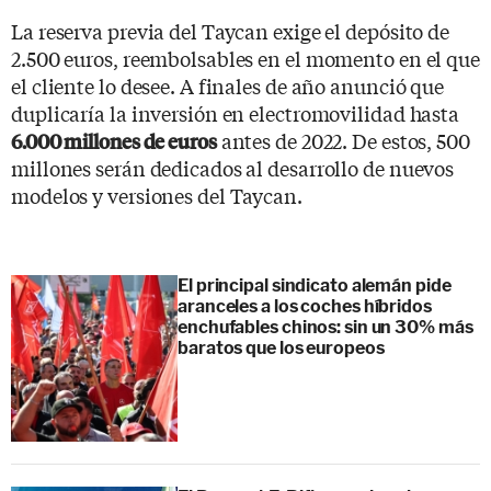
La reserva previa del Taycan exige el depósito de
2.500 euros, reembolsables en el momento en el que
el cliente lo desee. A finales de año anunció que
duplicaría la inversión en electromovilidad hasta
antes de 2022. De estos, 500
6.000 millones de euros
millones serán dedicados al desarrollo de nuevos
modelos y versiones del Taycan.
El principal sindicato alemán pide
aranceles a los coches híbridos
enchufables chinos: sin un 30% más
baratos que los europeos