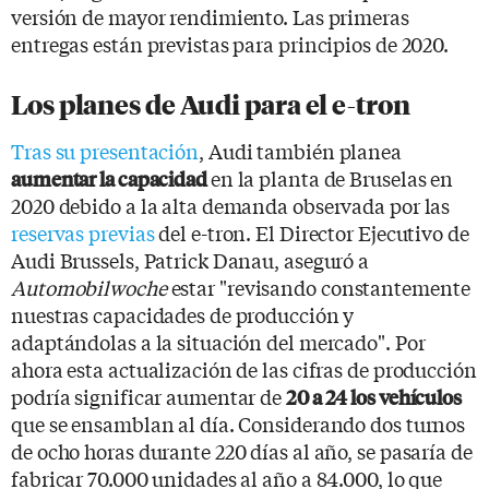
versión de mayor rendimiento. Las primeras
entregas están previstas para principios de 2020.
Los planes de Audi para el e-tron
Tras su presentación
, Audi también planea
en la planta de Bruselas en
aumentar la capacidad
2020 debido a la alta demanda observada por las
reservas previas
del e-tron. El Director Ejecutivo de
Audi Brussels, Patrick Danau, aseguró a
Automobilwoche
estar "revisando constantemente
nuestras capacidades de producción y
adaptándolas a la situación del mercado". Por
ahora esta actualización de las cifras de producción
podría significar aumentar de
20 a 24 los vehículos
que se ensamblan al día. Considerando dos turnos
de ocho horas durante 220 días al año, se pasaría de
fabricar 70.000 unidades al año a 84.000, lo que