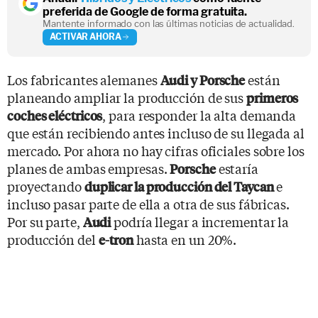
preferida de Google de forma gratuita.
Mantente informado con las últimas noticias de actualidad.
ACTIVAR AHORA
Los fabricantes alemanes
están
Audi y Porsche
planeando ampliar la producción de sus
primeros
, para responder la alta demanda
coches eléctricos
que están recibiendo antes incluso de su llegada al
mercado. Por ahora no hay cifras oficiales sobre los
planes de ambas empresas.
estaría
Porsche
proyectando
e
duplicar la producción del Taycan
incluso pasar parte de ella a otra de sus fábricas.
Por su parte,
podría llegar a incrementar la
Audi
producción del
hasta en un 20%.
e-tron