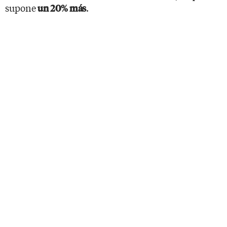
supone
.
un 20% más