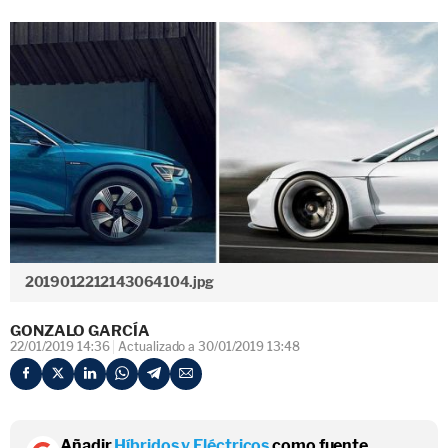
2019012212143064104.jpg
GONZALO GARCÍA
22/01/2019 14:36
Actualizado a 30/01/2019 13:48
Añadir
Híbridos y Eléctricos
como fuente