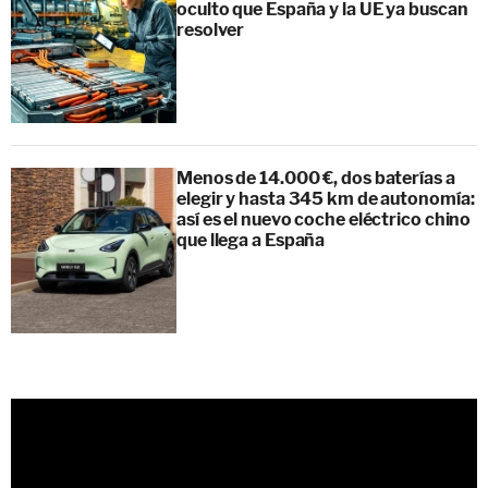
oculto que España y la UE ya buscan
resolver
Menos de 14.000 €, dos baterías a
elegir y hasta 345 km de autonomía:
así es el nuevo coche eléctrico chino
que llega a España