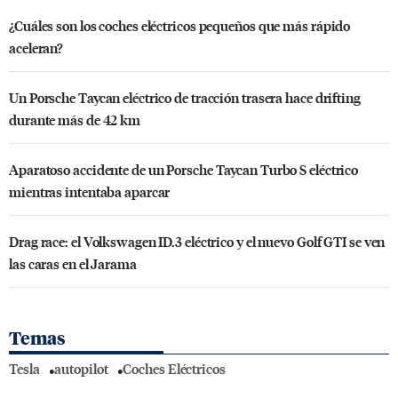
¿Cuáles son los coches eléctricos pequeños que más rápido
aceleran?
Un Porsche Taycan eléctrico de tracción trasera hace drifting
durante más de 42 km
Aparatoso accidente de un Porsche Taycan Turbo S eléctrico
mientras intentaba aparcar
Drag race: el Volkswagen ID.3 eléctrico y el nuevo Golf GTI se ven
las caras en el Jarama
Temas
Tesla
autopilot
Coches Eléctricos