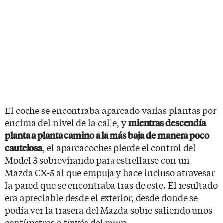
El coche se encontraba aparcado varias plantas por
encima del nivel de la calle, y
mientras descendía
planta a planta camino a la más baja de manera poco
, el aparcacoches pierde el control del
cautelosa
Model 3 sobrevirando para estrellarse con un
Mazda CX-5 al que empuja y hace incluso atravesar
la pared que se encontraba tras de este. El resultado
era apreciable desde el exterior, desde donde se
podía ver la trasera del Mazda sobre saliendo unos
centímetros a través del muro.