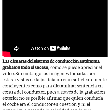
Las cámaras del sistema de conducción autónoma
, como se puede apreciar el
grabaron todo el suceso
vídeo. Sin embargo las imágenes tomadas por
estas a vistas de la justicia no eran suficientemente
concluyentes como para dictaminar sentencia en
contra del conductor, pues a través de la grabación
exterior no es posible afirmar que quien conducía
el coche era el conductor en cuestión y ni el
Autopilot, a pesar de la celeridad con la que