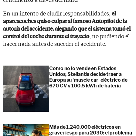
En un intento de eludir responsabilidades,
el
aparcacoches quiso culpar al famoso Autopilot de la
autoría del accidente, alegando que el sistema tomó el
, no pudiendo él
control del coche durante el trayecto
hacer nada antes de suceder el accidente.
Como no lo vende en Estados
Unidos, Stellantis decide traer a
Europa su 'muscle car' eléctrico de
670 CV y 100,5 kWh de batería
Más de 1.240.000 eléctricos en
grave riesgo para 2030: el problema