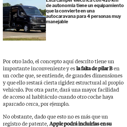
Esta camper eléctrica con 410 km
de autonomía tiene un equipamiento
que la convierte en una
autocaravana para 4 personas muy
manejable
Por otro lado, el concepto aquí descrito tiene un
importante inconveniente y es
en
la falta de pilar B
un coche que, se entiende, de grandes dimensiones
y que ello restará cierta rigidez estructural al propio
vehículo. Por otra parte, dará una mayor facilidad
de acceso al habitáculo cuando otro coche haya
aparcado cerca, por ejemplo.
No obstante, dado que esto no es más que un
registro de patente,
Apple podrá incluirlas en su