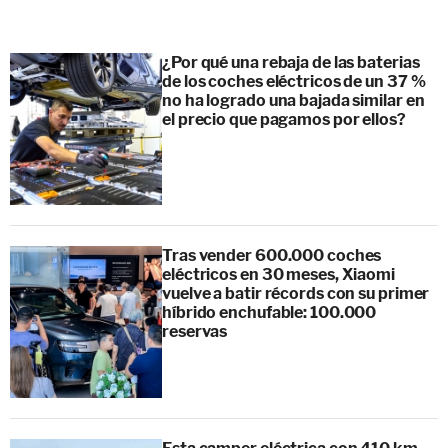
¿Por qué una rebaja de las baterias
de los coches eléctricos de un 37 %
no ha logrado una bajada similar en
el precio que pagamos por ellos?
Tras vender 600.000 coches
eléctricos en 30 meses, Xiaomi
vuelve a batir récords con su primer
híbrido enchufable: 100.000
reservas