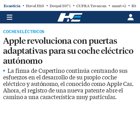
Es noticia
Haval H10
Deepal S07 i
CUPRA Tavascan
smart #2
BMW
COCHES ELÉCTRICOS
Apple revoluciona con puertas
adaptativas para su coche eléctrico
autónomo
La firma de Cupertino continúa centrando sus
esfuerzos en el desarrollo de su propio coche
eléctrico y autónomo, el conocido como Apple Car.
Ahora, el registro de una nueva patente abre el
camino a una característica muy particular.