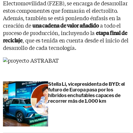
Electromovilidad (FZEB), se encarga de desarrollar
estos componentes que formarán el electrolito.
Además, también se está poniendo énfasis en la
creación de
a todo el
una cadena de valor añadido
proceso de producción, incluyendo la
etapa final de
, que es tenida en cuenta desde el inicio del
reciclaje
desarrollo de cada tecnología.
Stella Li, vicepresidenta de BYD: el
futuro de Europa pasa por los
híbridos enchufables capaces de
recorrer más de 1.000 km