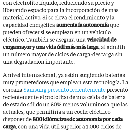
con electrolito líquido, reduciendo su precio y
liberando espacio para la incorporación de más
material activo. Si se eleva el rendimiento y la
capacidad energética
que
aumenta la autonomía
pueden ofrecer si se emplean en un vehículo
eléctrico. También se asegura una
velocidad de
, al admitir
carga mayor y una vida útil más más larga
un número mayor de ciclos de carga-descarga sin
una degradación importante.
A nivel internacional, ya están surgiendo baterías
muy prometedores que emplean esta tecnología. La
coreana
Samsung presentó recientemente
presentó
recientemente el prototipo de una celda de batería
de estado sólido un 50% menos voluminosa que las
actuales, que permitiría a un coche eléctrico
disponer de
800 kilómetros de autonomía por cada
, con una vida útil superior a 1.000 ciclos de
carga