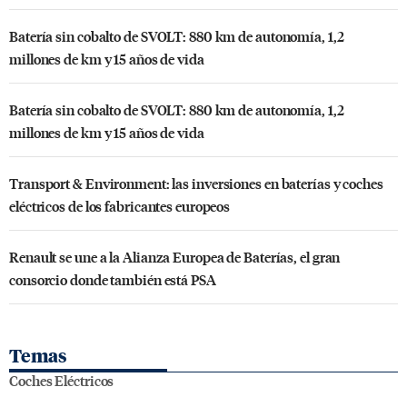
Batería sin cobalto de SVOLT: 880 km de autonomía, 1,2
millones de km y 15 años de vida
Batería sin cobalto de SVOLT: 880 km de autonomía, 1,2
millones de km y 15 años de vida
Transport & Environment: las inversiones en baterías y coches
eléctricos de los fabricantes europeos
Renault se une a la Alianza Europea de Baterías, el gran
consorcio donde también está PSA
Temas
Coches Eléctricos