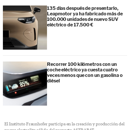
135 días después de presentarlo,
Leapmotor ya ha fabricado más de
100.000 unidades de nuevo SUV
eléctrico de 17.500 €
Recorrer 100 kilómetros con un
coche eléctrico ya cuesta cuatro
veces menos que con un gasolina o
diésel
El Instituto Fraunhofer participa en la creación y producción del
nuevo electrolito sólido del proyecto ASTRABAT.