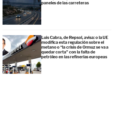
paneles de las carreteras
Luis Cabra, de Repsol, avisa: o la UE
modifica esta regulación sobre el
metano o “la crisis de Ormuz se va a
quedar corta” con la falta de
petróleo en las refinerías europeas