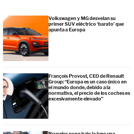
Volkswagen y MG desvelan su
primer SUV eléctrico ‘barato’ que
apunta a Europa
François Provost, CEO de Renault
Group: “Europa es un caso único en
el mundo donde, debido a la
normativa, el precio de los coches es
excesivamente elevado”
Bruselas pone bajo la lupa una