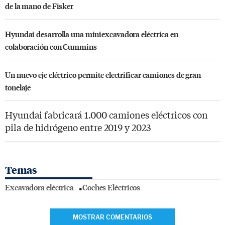
de la mano de Fisker
Hyundai desarrolla una miniexcavadora eléctrica en
colaboración con Cummins
Un nuevo eje eléctrico permite electrificar camiones de gran
tonelaje
Hyundai fabricará 1.000 camiones eléctricos con
pila de hidrógeno entre 2019 y 2023
Temas
Excavadora eléctrica
Coches Eléctricos
MOSTRAR COMENTARIOS