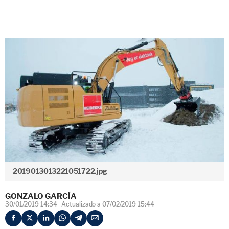
2019013013221051722.jpg
GONZALO GARCÍA
30/01/2019 14:34
Actualizado a 07/02/2019 15:44