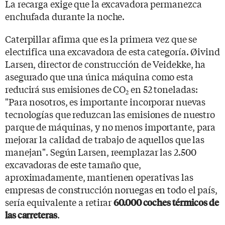
La recarga exige que la excavadora permanezca
enchufada durante la noche.
Caterpillar afirma que es la primera vez que se
electrifica una excavadora de esta categoría. Øivind
Larsen, director de construcción de Veidekke, ha
asegurado que una única máquina como esta
reducirá sus emisiones de CO
en 52 toneladas:
2
"Para nosotros, es importante incorporar nuevas
tecnologías que reduzcan las emisiones de nuestro
parque de máquinas, y no menos importante, para
mejorar la calidad de trabajo de aquellos que las
manejan". Según Larsen, reemplazar las 2.500
excavadoras de este tamaño que,
aproximadamente, mantienen operativas las
empresas de construcción noruegas en todo el país,
sería equivalente a retirar
60.000 coches térmicos de
.
las carreteras