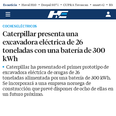
Es noticia
Haval H10
Deepal S07 i
CUPRA Tavascan
smart #2
BMW
COCHES ELÉCTRICOS
Caterpillar presenta una
excavadora eléctrica de 26
toneladas con una batería de 300
kWh
Caterpillar ha presentado el primer prototipo de
excavadora eléctrica de orugas de 26
toneladas alimentada por una batería de 300 kWh.
Se incorporará a una empresa noruega de
construcción que prevé disponer de ocho de ellas en
un futuro próximo.