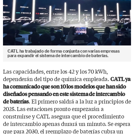
CATL ha trabajado de forma conjunta con varias empresas
para expandir el sistema de intercambio de baterías.
Las capacidades, entre los 42 y los 70 kWh,
dependerán del tipo de química empleada.
CATL ya
ha comunicado que son 10 los modelos que han sido
diseñados pensando en este sistema de intercambio
. El primero saldrá a la luz a principios de
de baterías
2025. Las estaciones pronto empezarán a
construirse y CATL asegura que el procedimiento
de intercambio apenas durará un minuto. Se espera
que para 2030, el reemplazo de baterías cubra un