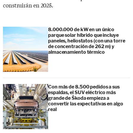
construirán en 2025.
8.000.000 de kW en un único
parque solar híbrido que incluye
paneles, heliostatos (con una torre
de concentración de 262 m) y
almacenamiento térmico
Con más de 8.500 pedidos a sus
espaldas, el SUV eléctrico más
grande de Škoda empieza a
convertir las expectativas en algo
real