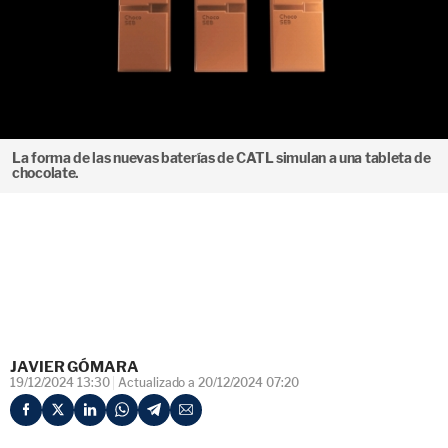
La forma de las nuevas baterías de CATL simulan a una tableta de
chocolate.
JAVIER GÓMARA
19/12/2024 13:30
Actualizado a 20/12/2024 07:20