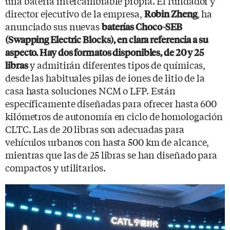
una batería intercambiable propia. El fundador y
director ejecutivo de la empresa,
, ha
Robin Zheng
anunciado sus nuevas
baterías Choco-SEB
(Swapping Electric Blocks), en clara referencia a su
aspecto. Hay dos formatos disponibles, de 20 y 25
y admitirán diferentes tipos de químicas,
libras
desde las habituales pilas de iones de litio de la
casa hasta soluciones NCM o LFP. Están
específicamente diseñadas para ofrecer hasta 600
kilómetros de autonomía en ciclo de homologación
CLTC. Las de 20 libras son adecuadas para
vehículos urbanos con hasta 500 km de alcance,
mientras que las de 25 libras se han diseñado para
compactos y utilitarios.