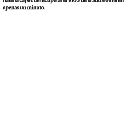
batería capaz de recuperar el 100% de la autonomía en
.
apenas un minuto