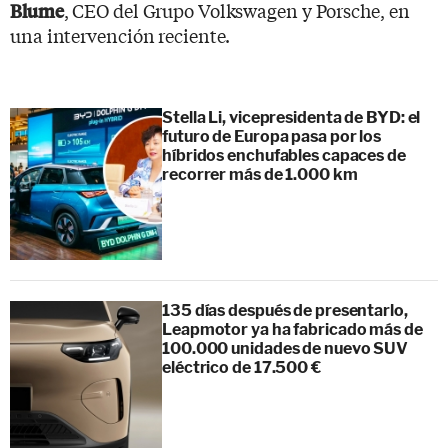
, CEO del Grupo Volkswagen y Porsche, en
Blume
una intervención reciente.
Stella Li, vicepresidenta de BYD: el
futuro de Europa pasa por los
híbridos enchufables capaces de
recorrer más de 1.000 km
135 días después de presentarlo,
Leapmotor ya ha fabricado más de
100.000 unidades de nuevo SUV
eléctrico de 17.500 €