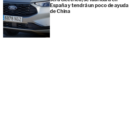
España y tendrá un poco de ayuda
de China