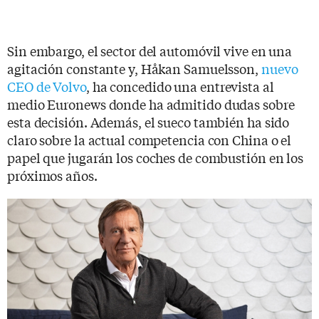
Sin embargo, el sector del automóvil vive en una
agitación constante y, Håkan Samuelsson,
nuevo
CEO de Volvo
, ha concedido una entrevista al
medio Euronews donde ha admitido dudas sobre
esta decisión. Además, el sueco también ha sido
claro sobre la actual competencia con China o el
papel que jugarán los coches de combustión en los
próximos años.