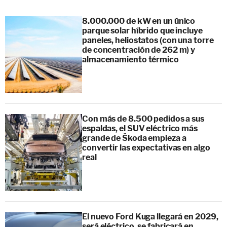
8.000.000 de kW en un único
parque solar híbrido que incluye
paneles, heliostatos (con una torre
de concentración de 262 m) y
almacenamiento térmico
Con más de 8.500 pedidos a sus
espaldas, el SUV eléctrico más
grande de Škoda empieza a
convertir las expectativas en algo
real
El nuevo Ford Kuga llegará en 2029,
será eléctrico, se fabricará en