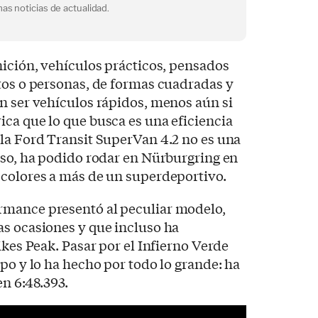
as noticias de actualidad.
nición, vehículos prácticos, pensados
tos o personas, de formas cuadradas y
n ser vehículos rápidos, menos aún si
ca que lo que busca es una eficiencia
la Ford Transit SuperVan 4.2 no es una
eso, ha podido rodar en Nürburgring en
 colores a más de un superdeportivo.
rmance presentó al peculiar modelo,
as ocasiones y que incluso ha
ikes Peak. Pasar por el Infierno Verde
mpo y lo ha hecho por todo lo grande: ha
en 6:48.393.