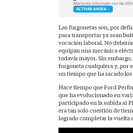
Mantente informado con las últim
ACTIVAR AHORA
Las furgonetas son, por defi
para transportar ya sean bul
vocación laboral. No debería
equipan una mecánica eléctri
todavía mayor. Sin embargo, 
furgoneta cualquiera y, por 
un tiempo que ha sacado los
Hace tiempo que Ford Perfo
que ha evolucionado en vari
participado en la subida al P
era tan solo cuestión de tie
logrado completar la vuelta 