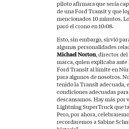
piloto afirmara que sería ca
de una Ford Transit y que lo
mencionados 10 minutos. Lo 
paró el crono en 10:08.
Esto, sin embargo, sirvió par
algunas personalidades rela
Michael Norton
, director de
marca, quien explicaba ante 
Ford Transit al límite en N
para algunos de nosotros. N
tenido la Transit adecuada, 
condiciones adecuadas para 
descansamos. Hay más por ven
Lightning SuperTruck que ta
Pero, por ahora, celebraremo
recordaremos a Sabine Schmit
historia”.