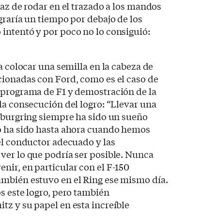
paz de rodar en el trazado a los mandos
graría un tiempo por debajo de los
intentó y por poco no lo consiguió:
a colocar una semilla en la cabeza de
cionadas con Ford, como es el caso de
l programa de F1 y demostración de la
la consecución del logro: “Llevar una
ürburgring siempre ha sido un sueño
o ha sido hasta ahora cuando hemos
el conductor adecuado y las
ver lo que podría ser posible. Nunca
ir, en particular con el F-150
mbién estuvo en el Ring ese mismo día.
s este logro, pero también
z y su papel en esta increíble