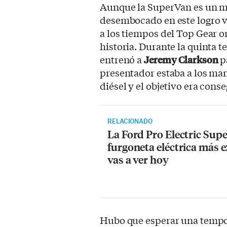
Aunque la SuperVan es un mo
desembocado en este logro v
a los tiempos del Top Gear o
historia. Durante la quinta
entrenó a
Jeremy Clarkson
p
presentador estaba a los ma
diésel y el objetivo era cons
RELACIONADO
La Ford Pro Electric Supe
furgoneta eléctrica más 
vas a ver hoy
Hubo que esperar una tempor