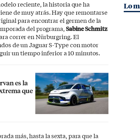
delo reciente, la historia que ha
Lo m
iene de muy atrás. Hay que remontarse
riginal para encontrar el germen de la
 temporada del programa,
Sabine Schmitz
ara correr en Nürburgring. El
ndos de un Jaguar S-Type con motor
eguir un tiempo inferior a 10 minutos.
rvan es la
extrema que
ada más, hasta la sexta, para que la