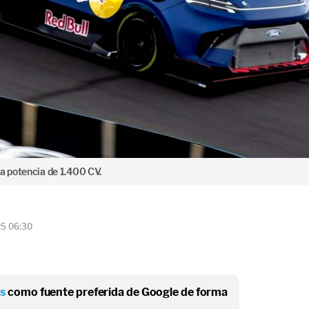
na potencia de 1.400 CV.
25 06:30
os
como fuente preferida de Google de forma