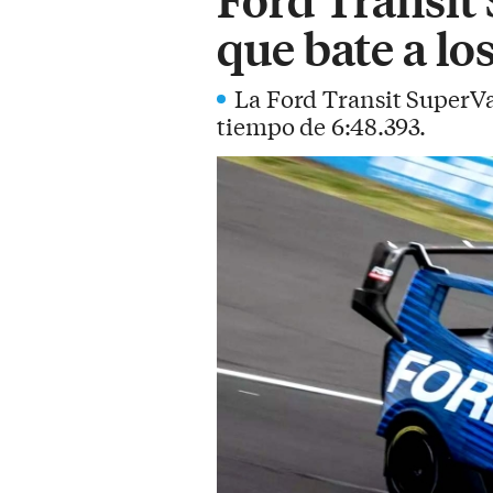
que bate a lo
La Ford Transit SuperVa
tiempo de 6:48.393.