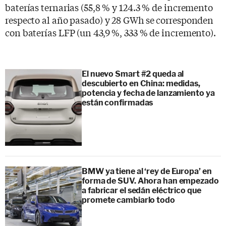
baterías ternarias (55,8 % y 124.3 % de incremento
respecto al año pasado) y 28 GWh se corresponden
con baterías LFP (un 43,9 %, 333 % de incremento).
El nuevo Smart #2 queda al
descubierto en China: medidas,
potencia y fecha de lanzamiento ya
están confirmadas
BMW ya tiene al ‘rey de Europa’ en
forma de SUV. Ahora han empezado
a fabricar el sedán eléctrico que
promete cambiarlo todo