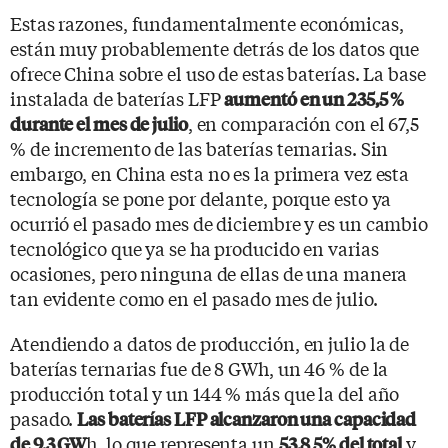
Estas razones, fundamentalmente económicas,
están muy probablemente detrás de los datos que
ofrece China sobre el uso de estas baterías. La base
instalada de baterías LFP
aumentó en un 235,5 %
, en comparación con el 67,5
durante el mes de julio
% de incremento de las baterías ternarias. Sin
embargo, en China esta no es la primera vez esta
tecnología se pone por delante, porque esto ya
ocurrió el pasado mes de diciembre y es un cambio
tecnológico que ya se ha producido en varias
ocasiones, pero ninguna de ellas de una manera
tan evidente como en el pasado mes de julio.
Atendiendo a datos de producción, en julio la de
baterías ternarias fue de 8 GWh, un 46 % de la
producción total y un 144 % más que la del año
pasado.
Las baterías LFP alcanzaron una capacidad
h, lo que representa un
y
de 9,3 GW
53,8 5% del total