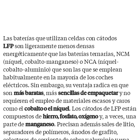
Las baterías que utilizan celdas con cátodos
son ligeramente menos densas
LFP
energéticamente que las baterías ternarias, NCM
(níquel, cobalto-manganeso) o NCA (níquel-
cobalto-aluminio) que son las que se emplean
habitualmente en la mayoría de los coches
eléctricos. Sin embargo, su ventaja radica en que
son
, más
y no
más baratas
sencillas de empaquetar
requieren el empleo de materiales escasos y caros
como el
. Los cátodos de LFP están
cobalto o el níquel
compuestos de
y, a veces, una
hierro, fosfato, oxígeno
parte de
. Precisan además sales de litio,
manganeso
separadores de polímeros, ánodos de grafito,
colectores de corriente de cobre y aluminio y una