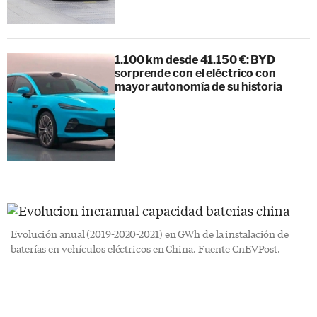
1.100 km desde 41.150 €: BYD
sorprende con el eléctrico con
mayor autonomía de su historia
Evolución anual (2019-2020-2021) en GWh de la instalación de
baterías en vehículos eléctricos en China. Fuente CnEVPost.