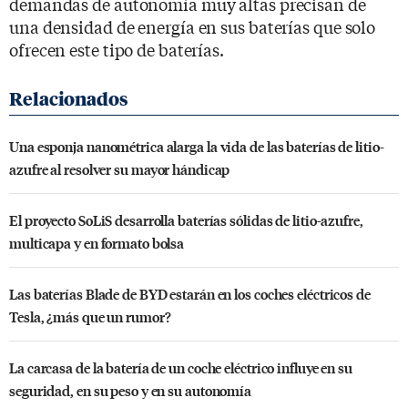
demandas de autonomía muy altas precisan de
una densidad de energía en sus baterías que solo
ofrecen este tipo de baterías.
Una esponja nanométrica alarga la vida de las baterías de litio-
azufre al resolver su mayor hándicap
El proyecto SoLiS desarrolla baterías sólidas de litio-azufre,
multicapa y en formato bolsa
Las baterías Blade de BYD estarán en los coches eléctricos de
Tesla, ¿más que un rumor?
La carcasa de la batería de un coche eléctrico influye en su
seguridad, en su peso y en su autonomía