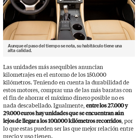
Aunque el paso del tiempo se nota, su habitáculo tiene una
alta calidad.
Las unidades más asequibles anuncian
kilometrajes en el entorno de los 150.000
kilómetros. Teniendo en cuenta la durabilidad de
estos motores, comprar una de las más baratas con
el fin de ahorrar el máximo dinero posible no es
nada descabellado. Igualmente,
entre los 27.000 y
29.000 euros hay unidades que se encuentran aún
, por
lejos de llegar a los 100.000 kilómetros recorridos
lo que estas pueden ser las que mejor relación entre
precio y uso tienen.