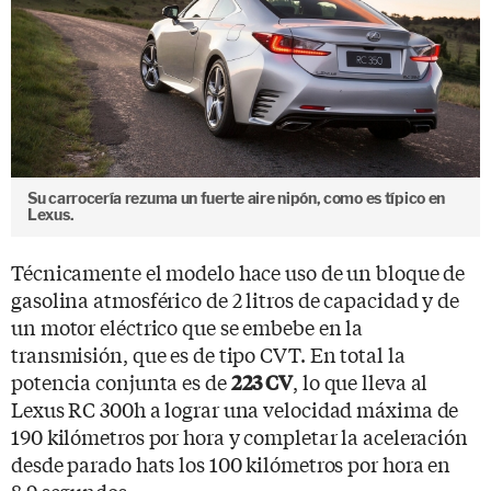
Su carrocería rezuma un fuerte aire nipón, como es típico en
Lexus.
Técnicamente el modelo hace uso de un bloque de
gasolina atmosférico de 2 litros de capacidad y de
un motor eléctrico que se embebe en la
transmisión, que es de tipo CVT. En total la
potencia conjunta es de
, lo que lleva al
223 CV
Lexus RC 300h a lograr una velocidad máxima de
190 kilómetros por hora y completar la aceleración
desde parado hats los 100 kilómetros por hora en
8,9 segundos.