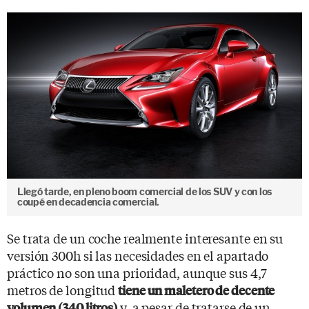
Llegó tarde, en pleno boom comercial de los SUV y con los
coupé en decadencia comercial.
Se trata de un coche realmente interesante en su
versión 300h si las necesidades en el apartado
práctico no son una prioridad, aunque sus 4,7
metros de longitud
tiene un maletero de decente
y, a pesar de tratarse de un
volumen (340 litros)