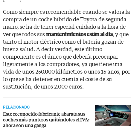
Como siempre es recomendable cuando se valora la
compra de un coche híbrido de Toyota de segunda
mano, se ha de tener especial cuidado a la hora de
ver que todos sus
, y que
mantenimientos están al día
tanto el motor eléctrico como el batería gozan de
buena salud. A decir verdad, este último
componente es el único que debería preocupar
ligeramente a los compradores, ya que tiene una
vida de unos 250.000 kilómetros o unos 15 años, por
lo que se ha de tener en cuenta el coste de su
sustitución, de unos 2.000 euros.
RELACIONADO
Este reconocido fabricante abarata sus
coches más punteros quitándoles el IVA:
ahora son una ganga