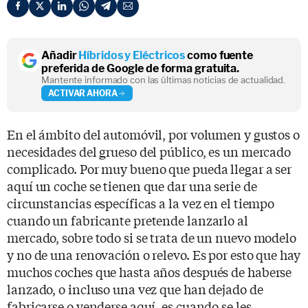
Añadir
Híbridos y Eléctricos
como fuente
preferida de Google de forma gratuita.
Mantente informado con las últimas noticias de actualidad.
ACTIVAR AHORA
En el ámbito del automóvil, por volumen y gustos o
necesidades del grueso del público, es un mercado
complicado. Por muy bueno que pueda llegar a ser
aquí un coche se tienen que dar una serie de
circunstancias específicas a la vez en el tiempo
cuando un fabricante pretende lanzarlo al
mercado, sobre todo si se trata de un nuevo modelo
y no de una renovación o relevo. Es por esto que hay
muchos coches que hasta años después de haberse
lanzado, o incluso una vez que han dejado de
fabricarse o venderse aquí, es cuando se les