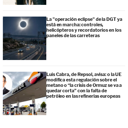
La "operación eclipse" de la DGT ya
está en marcha: controles,
helicópteros y recordatorios en los
paneles de las carreteras
Luis Cabra, de Repsol, avisa: o la UE
modifica esta regulación sobre el
metano o “la crisis de Ormuz se va a
quedar corta” con la falta de
petróleo en las refinerías europeas