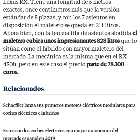
Lexus RX. Tiene una longitud de 5 metros
exactos, once centímetros más que la versión
estándar de 5 plazas, y con los 7 asientos en
disposición el maletero se queda en 211 litros.
Ahora bien, con la tercera fila de asientos abatida
el
que lo
maletero cubica unos impresionantes 828 litros
sitúan como el híbrido con mayor maletero del
mercado. La mecánica es la misma que en el RX
450h, pero en este caso el precio
parte de 78.300
euros.
Schaeffler lanza sus primeros motores eléctricos modulares para
coches eléctricos e híbridos
Estos son los coches eléctricos con mayor autonomía del
mercado español en 2019