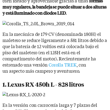
bien ideado y aprovechable gracias a unas
formas
muy regulares, la bandeja se puede situar a dos alturas
.
y está iluminado con diodos LED
En la mecánica de 179 CV (denominada 180H) el
maletero se reduce ligeramente a 581 litros debido a
que la batería de 12 voltios está colocada bajo el
piso del maletero (en el 125H está en el
compartimento del motor). Recientemente ha
estrenado una versión
Corolla TREK
, con
un aspecto más campero y aventurero.
1. Lexus RX 450h L - 828 litros
Es la versión con carrocería larga y 7 plazas del