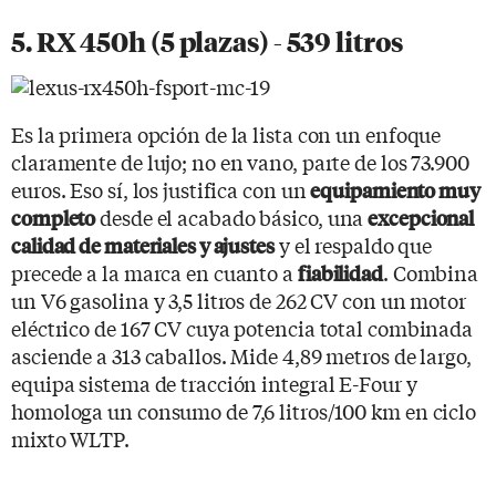
5. RX 450h (5 plazas) - 539 litros
Es la primera opción de la lista con un enfoque
claramente de lujo; no en vano, parte de los 73.900
euros. Eso sí, los justifica con un
equipamiento muy
desde el acabado básico, una
completo
excepcional
y el respaldo que
calidad de materiales y ajustes
precede a la marca en cuanto a
. Combina
fiabilidad
un V6 gasolina y 3,5 litros de 262 CV con un motor
eléctrico de 167 CV cuya potencia total combinada
asciende a 313 caballos. Mide 4,89 metros de largo,
equipa sistema de tracción integral E-Four y
homologa un consumo de 7,6 litros/100 km en ciclo
mixto WLTP.