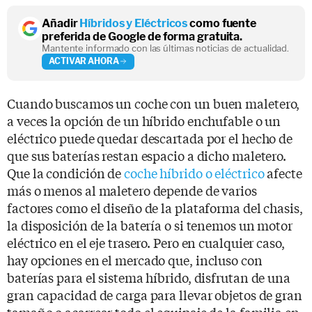
Añadir
Híbridos y Eléctricos
como fuente
preferida de Google de forma gratuita.
Mantente informado con las últimas noticias de actualidad.
ACTIVAR AHORA
Cuando buscamos un coche con un buen maletero,
a veces la opción de un híbrido enchufable o un
eléctrico puede quedar descartada por el hecho de
que sus baterías restan espacio a dicho maletero.
Que la condición de
coche híbrido o eléctrico
afecte
más o menos al maletero depende de varios
factores como el diseño de la plataforma del chasis,
la disposición de la batería o si tenemos un motor
eléctrico en el eje trasero. Pero en cualquier caso,
hay opciones en el mercado que, incluso con
baterías para el sistema híbrido, disfrutan de una
gran capacidad de carga para llevar objetos de gran
tamaño o acarrear todo el equipaje de la familia en