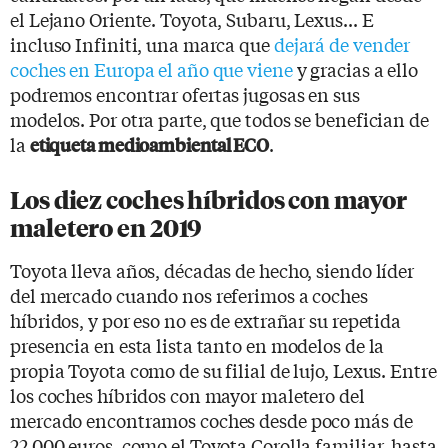
el Lejano Oriente. Toyota, Subaru, Lexus... E
incluso Infiniti, una marca que
dejará de vender
coches en Europa el año que viene
y gracias a ello
podremos encontrar ofertas jugosas en sus
modelos. Por otra parte, que todos se benefician de
la
.
etiqueta medioambiental ECO
Los diez coches híbridos con mayor
maletero en 2019
Toyota lleva años, décadas de hecho, siendo líder
del mercado cuando nos referimos a coches
híbridos, y por eso no es de extrañar su repetida
presencia en esta lista tanto en modelos de la
propia Toyota como de su filial de lujo, Lexus. Entre
los coches híbridos con mayor maletero del
mercado encontramos coches desde poco más de
22.000 euros, como el Toyota Corolla familiar, hasta