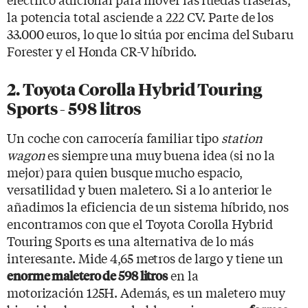
la potencia total asciende a 222 CV. Parte de los
33.000 euros, lo que lo sitúa por encima del Subaru
Forester y el Honda CR-V híbrido.
2. Toyota Corolla Hybrid Touring
Sports - 598 litros
Un coche con carrocería familiar tipo
station
wagon
es siempre una muy buena idea (si no la
mejor) para quien busque mucho espacio,
versatilidad y buen maletero. Si a lo anterior le
añadimos la eficiencia de un sistema híbrido, nos
encontramos con que el Toyota Corolla Hybrid
Touring Sports es una alternativa de lo más
interesante. Mide 4,65 metros de largo y tiene un
en la
enorme maletero de 598 litros
motorización 125H. Además, es un maletero muy