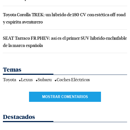
Toyota Corolla TREK: un híbrido de 180 CV con estética off-road
y espíritu aventurero
SEAT Tarraco FR PHEV: así es el primer SUV híbrido enchufable
de la marca española
Temas
Toyota
Lexus
Subaru
Coches Eléctricos
MOSTRAR COMENTARIOS
Destacados