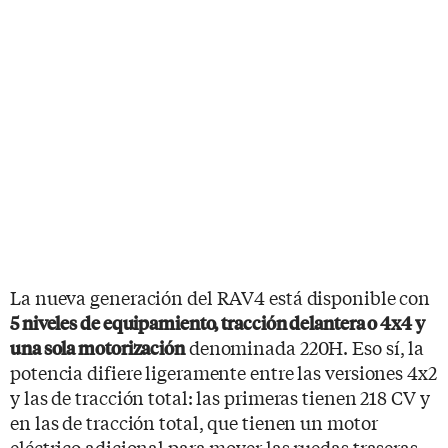
La nueva generación del RAV4 está disponible con
5 niveles de equipamiento, tracción delantera o 4x4 y
denominada 220H. Eso sí, la
una sola motorización
potencia difiere ligeramente entre las versiones 4x2
y las de tracción total: las primeras tienen 218 CV y
en las de tracción total, que tienen un motor
eléctrico adicional para mover las ruedas traseras,