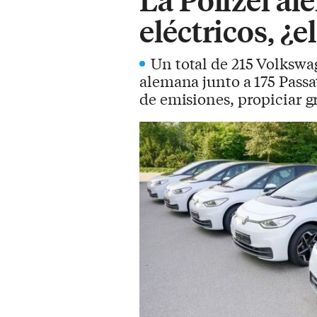
eléctricos, ¿e
Un total de 215 Volkswag
alemana junto a 175 Passa
de emisiones, propiciar g