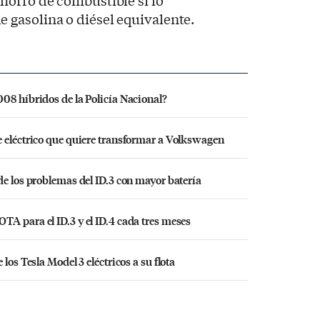
horro de combustible si lo
gasolina o diésel equivalente.
08 híbridos de la Policía Nacional?
e eléctrico que quiere transformar a Volkswagen
de los problemas del ID.3 con mayor batería
A para el ID.3 y el ID.4 cada tres meses
los Tesla Model 3 eléctricos a su flota