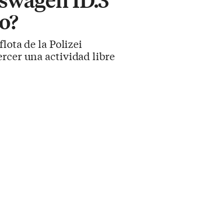
vo?
lota de la Polizei
rcer una actividad libre