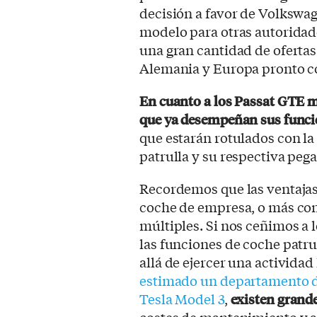
decisión a favor de Volkswa
modelo para otras autoridad
una gran cantidad de oferta
Alemania y Europa pronto con
En cuanto a los Passat GTE m
que ya desempeñan sus func
que estarán rotulados con l
patrulla y su respectiva peg
Recordemos que las ventajas
coche de empresa, o más co
múltiples. Si nos ceñimos a l
las funciones de coche patru
allá de ejercer una actividad
estimado un departamento de
Tesla Model 3
,
existen grand