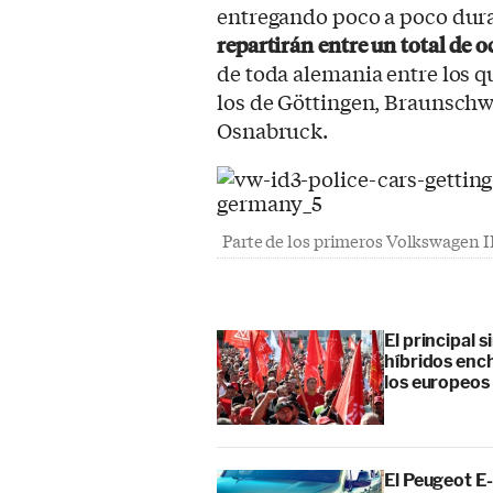
entregando poco a poco dura
repartirán entre un total de 
de toda alemania entre los q
los de Göttingen, Braunsch
Osnabruck.
Parte de los primeros Volkswagen ID
El principal 
híbridos enc
los europeos
El Peugeot E-