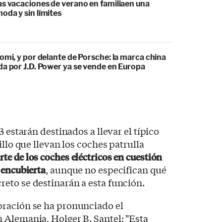
as vacaciones de verano en familiaen una
oda y sin límites
omi, y por delante de Porsche: la marca china
da por J.D. Power ya se vende en Europa
3 estarán destinados a llevar el típico
illo que llevan los coches patrulla
rte de los coches eléctricos en cuestión
 encubierta
, aunque no especifican qué
eto se destinarán a esta función.
ración se ha pronunciado el
 Alemania, Holger B. Santel: "Esta