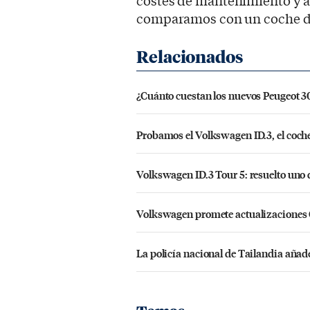
costes de mantenimiento y a
comparamos con un coche de 
¿Cuánto cuestan los nuevos Peugeot 30
Probamos el Volkswagen ID.3, el coch
Volkswagen ID.3 Tour 5: resuelto uno 
Volkswagen promete actualizaciones OT
La policía nacional de Tailandia añade 