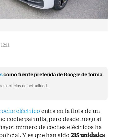
 12:11
os
como fuente preferida de Google de forma
as noticias de actualidad.
coche eléctrico
entra en la flota de un
o coche patrulla, pero desde luego sí
 mayor número de coches eléctricos ha
olicial. Y es que han sido
215 unidades