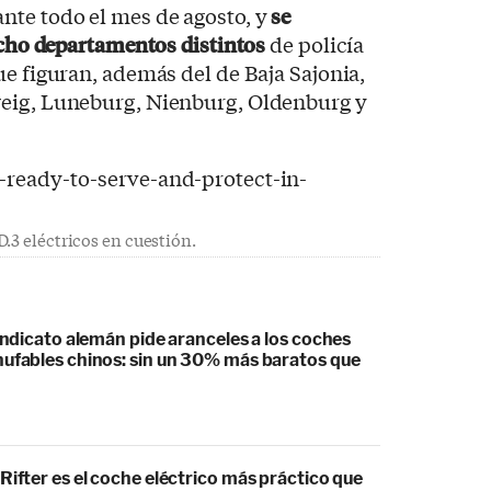
nte todo el mes de agosto, y
se
ocho departamentos distintos
de policía
ue figuran, además del de Baja Sajonia,
weig, Luneburg, Nienburg, Oldenburg y
.3 eléctricos en cuestión.
sindicato alemán pide aranceles a los coches
hufables chinos: sin un 30% más baratos que
Rifter es el coche eléctrico más práctico que