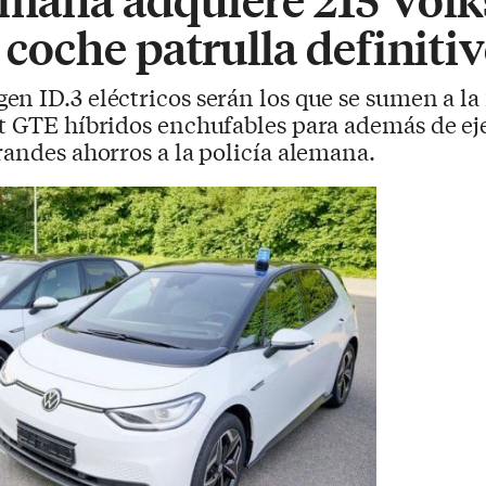
l coche patrulla definiti
en ID.3 eléctricos serán los que se sumen a la f
t GTE híbridos enchufables para además de eje
randes ahorros a la policía alemana.