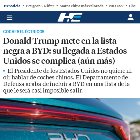
Es noticia
Peugeot E-Rifter
Marca china más valorada
NIO ES9
Chery
COCHES ELÉCTRICOS
Donald Trump mete en la lista
negra a BYD: su llegada a Estados
Unidos se complica (aún más)
El Presidente de los Estados Unidos no quiere ni
oír hablar de coches chinos. El Departamento de
Defensa acaba de incluir a BYD en una lista de la
que le será casi imposible salir.