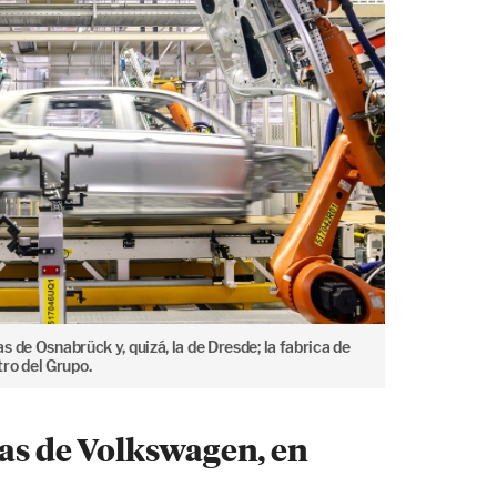
 de Osnabrück y, quizá, la de Dresde; la fabrica de
ro del Grupo.
cas de Volkswagen, en