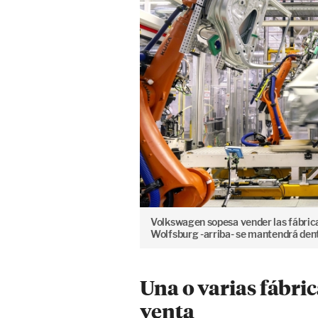
Volkswagen sopesa vender las fábricas
Wolfsburg -arriba- se mantendrá dent
Una o varias fábri
venta