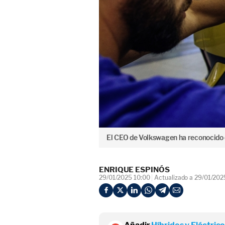
El CEO de Volkswagen ha reconocido q
ENRIQUE ESPINÓS
29/01/2025 10:00
Actualizado a 29/01/202