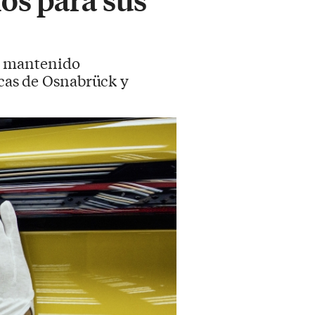
a mantenido
icas de Osnabrück y