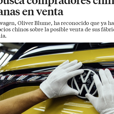
anas en venta
wagen, Oliver Blume, ha reconocido que ya h
cios chinos sobre la posible venta de sus fábr
ia.