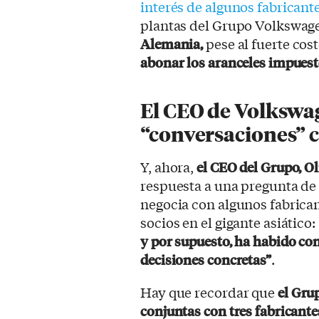
interés de algunos fabricant
plantas del Grupo Volkswag
Alemania,
pese al fuerte cos
abonar los aranceles impuest
El CEO de Volkswa
“conversaciones” c
Y, ahora,
el CEO del Grupo, O
respuesta a una pregunta de 
negocia con algunos fabrica
socios en el gigante asiátic
y por supuesto, ha habido co
decisiones concretas”
.
Hay que recordar que
el Gru
conjuntas con tres fabricante