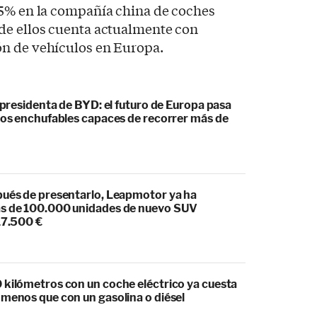
 5% en la compañía china de coches
 de ellos cuenta actualmente con
n de vehículos en Europa.
cepresidenta de BYD: el futuro de Europa pasa
idos enchufables capaces de recorrer más de
pués de presentarlo, Leapmotor ya ha
s de 100.000 unidades de nuevo SUV
17.500 €
 kilómetros con un coche eléctrico ya cuesta
 menos que con un gasolina o diésel