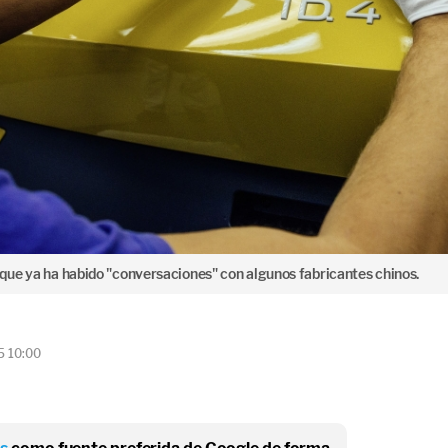
ue ya ha habido "conversaciones" con algunos fabricantes chinos.
5 10:00