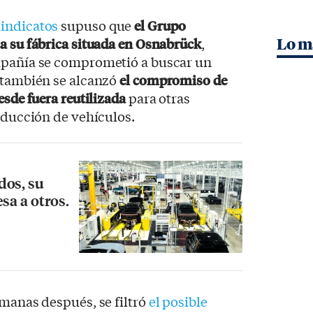
indicatos
supuso que
el Grupo
a su fábrica situada en Osnabrück
,
Lo m
mpañía se comprometió a buscar un
, también se alcanzó
el compromiso de
esde fuera reutilizada
para otras
roducción de vehículos.
dos, su
esa a otros.
emanas después, se filtró
el posible