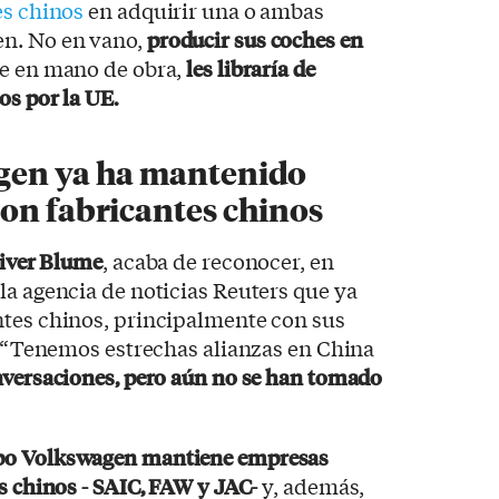
es chinos
en adquirir una o ambas
en. No en vano,
producir sus coches en
te en mano de obra,
les libraría de
os por la UE.
gen ya ha mantenido
on fabricantes chinos
liver Blume
, acaba de reconocer, en
la agencia de noticias Reuters que ya
ntes chinos, principalmente con sus
o: “Tenemos estrechas alianzas en China
nversaciones, pero aún no se han tomado
po Volkswagen mantiene empresas
s chinos - SAIC, FAW y JAC-
y, además,