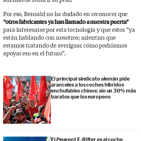
Por eso, Bensaid no ha dudado en reconocer que
“otros fabricantes ya han llamado a nuestra puerta”
para interesarse por esta tecnología y que estos “ya
están hablando con nosotros; mientras que
estamos tratando de averiguar cómo podríamos
apoyar eso en el futuro”.
El principal sindicato alemán pide
aranceles a los coches híbridos
enchufables chinos: sin un 30% más
baratos que los europeos
El Peugeot E-Rifter es el coche