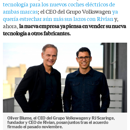
tecnología para los nuevos coches eléctricos de
ambas marcas
; el CEO del Grupo Volkswagen
ya
quería estrechar aún más sus lazos con Rivian
y,
ahora,
la nueva empresa ya piensa en vender su nueva
tecnología a otros fabricantes.
Oliver Blume, el CEO del Grupo Volkswagen y RJ Scaringe,
fundador y CEO de Rivian, posan juntos tras el acuerdo
firmado el pasado noviembre.