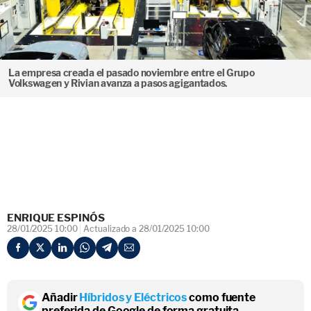
La empresa creada el pasado noviembre entre el Grupo
Volkswagen y Rivian avanza a pasos agigantados.
ENRIQUE ESPINÓS
28/01/2025 10:00
Actualizado a 28/01/2025 10:00
Añadir
Híbridos y Eléctricos
como fuente
preferida de Google de forma gratuita.