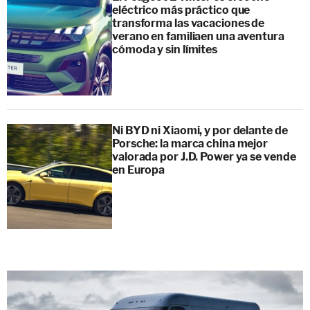
eléctrico más práctico que
transforma las vacaciones de
verano en familiaen una aventura
cómoda y sin límites
Ni BYD ni Xiaomi, y por delante de
Porsche: la marca china mejor
valorada por J.D. Power ya se vende
en Europa