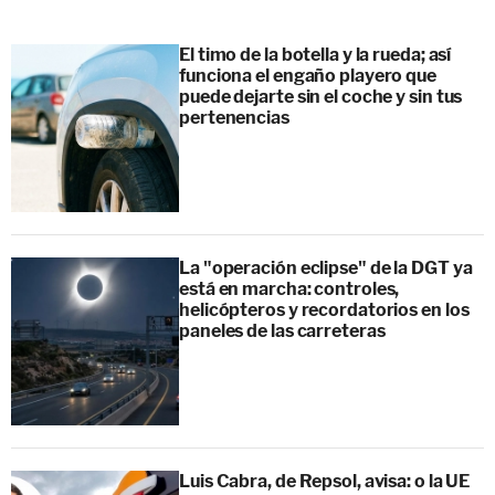
El timo de la botella y la rueda; así
funciona el engaño playero que
puede dejarte sin el coche y sin tus
pertenencias
La "operación eclipse" de la DGT ya
está en marcha: controles,
helicópteros y recordatorios en los
paneles de las carreteras
Luis Cabra, de Repsol, avisa: o la UE