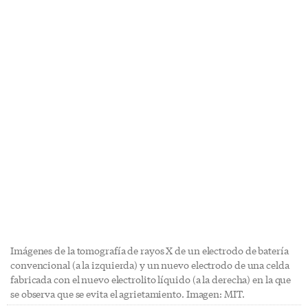
Imágenes de la tomografía de rayos X de un electrodo de batería
convencional (a la izquierda) y un nuevo electrodo de una celda
fabricada con el nuevo electrolito líquido (a la derecha) en la que
se observa que se evita el agrietamiento. Imagen: MIT.