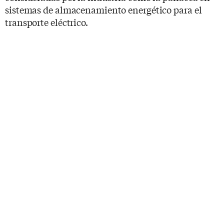
sistemas de almacenamiento energético para el
transporte eléctrico.