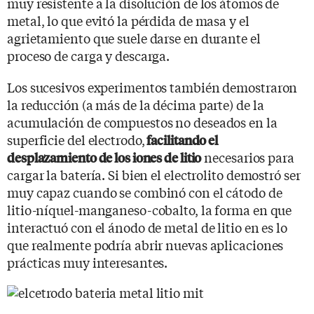
muy resistente a la disolución de los átomos de
metal, lo que evitó la pérdida de masa y el
agrietamiento que suele darse en durante el
proceso de carga y descarga.
Los sucesivos experimentos también demostraron
la reducción (a más de la décima parte) de la
acumulación de compuestos no deseados en la
superficie del electrodo,
facilitando el
necesarios para
desplazamiento de los iones de litio
cargar la batería. Si bien el electrolito demostró ser
muy capaz cuando se combinó con el cátodo de
litio-níquel-manganeso-cobalto, la forma en que
interactuó con el ánodo de metal de litio en es lo
que realmente podría abrir nuevas aplicaciones
prácticas muy interesantes.