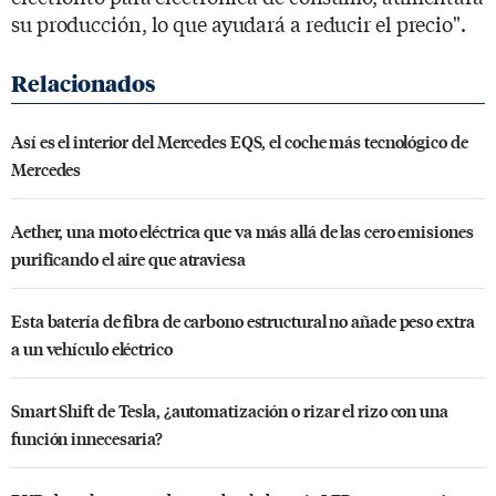
su producción, lo que ayudará a reducir el precio".
Así es el interior del Mercedes EQS, el coche más tecnológico de
Mercedes
Aether, una moto eléctrica que va más allá de las cero emisiones
purificando el aire que atraviesa
Esta batería de fibra de carbono estructural no añade peso extra
a un vehículo eléctrico
Smart Shift de Tesla, ¿automatización o rizar el rizo con una
función innecesaria?