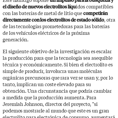
idos compatibles
el diseño de nuevos electrolitos líqu
con las baterías de metal de litio que
competirán
, otra
directamente con los electrolitos de estado sólido
de las tecnologías prometedoras para las baterías
de los vehículos eléctricos de la próxima
generación.
El siguiente objetivo de la investigación es escalar
la producción para que la tecnología sea asequible
técnica y económicamente. Si bien el electrolito es
simple de producir, involucra unas moléculas
orgánicas precursoras que rara vez se usan y, por lo
tanto, implican un coste elevado para su
obtención. Una circunstancia que podría cambiar
a medida que la producción aumenta. Para
Jeremiah Johnson, director del proyecto, "si
podemos mostrarle al mundo que este es un gran
electrolito para electrónica de consumo, aumentará