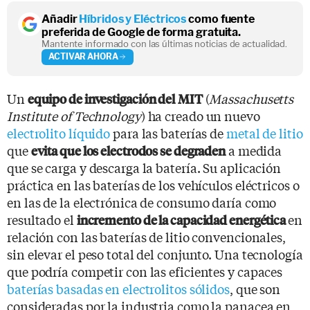
Añadir
Híbridos y Eléctricos
como fuente
preferida de Google de forma gratuita.
Mantente informado con las últimas noticias de actualidad.
ACTIVAR AHORA
Un
(
Massachusetts
equipo de investigación del
MIT
Institute of Technology
) ha creado un nuevo
electrolito líquido
para las baterías de
metal de litio
que
a medida
evita que los electrodos se degraden
que se carga y descarga la batería. Su aplicación
práctica en las baterías de los vehículos eléctricos o
en las de la electrónica de consumo daría como
resultado el
en
incremento de la capacidad energética
relación con las baterías de litio convencionales,
sin elevar el peso total del conjunto. Una tecnología
que podría competir con las eficientes y capaces
baterías basadas en electrolitos sólidos
, que son
consideradas por la industria como la panacea en