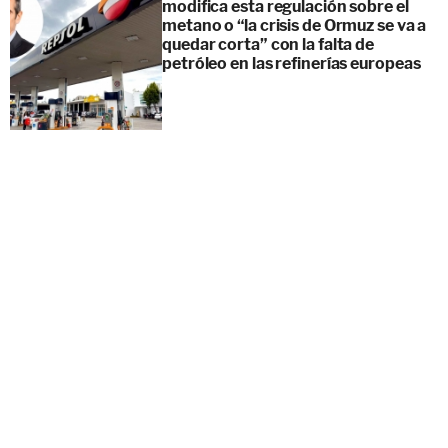
modifica esta regulación sobre el
metano o “la crisis de Ormuz se va a
quedar corta” con la falta de
petróleo en las refinerías europeas