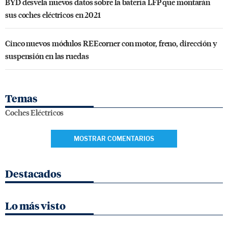
BYD desvela nuevos datos sobre la batería LFP que montarán
sus coches eléctricos en 2021
Cinco nuevos módulos REEcorner con motor, freno, dirección y
suspensión en las ruedas
Temas
Coches Eléctricos
MOSTRAR COMENTARIOS
Destacados
Lo más visto