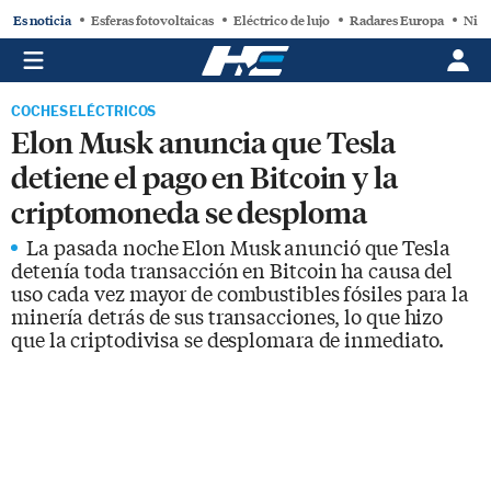
Es noticia
Esferas fotovoltaicas
Eléctrico de lujo
Radares Europa
Niss
COCHES ELÉCTRICOS
Elon Musk anuncia que Tesla
detiene el pago en Bitcoin y la
criptomoneda se desploma
La pasada noche Elon Musk anunció que Tesla
detenía toda transacción en Bitcoin ha causa del
uso cada vez mayor de combustibles fósiles para la
minería detrás de sus transacciones, lo que hizo
que la criptodivisa se desplomara de inmediato.