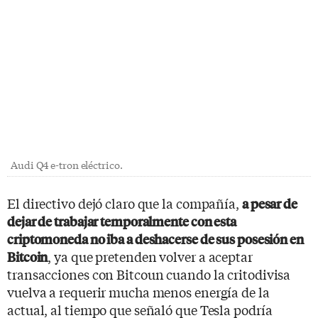
Audi Q4 e-tron eléctrico.
El directivo dejó claro que la compañía,
a pesar de
dejar de trabajar temporalmente con esta
criptomoneda no iba a deshacerse de sus posesión en
, ya que pretenden volver a aceptar
Bitcoin
transacciones con Bitcoun cuando la critodivisa
vuelva a requerir mucha menos energía de la
actual, al tiempo que señaló que Tesla podría