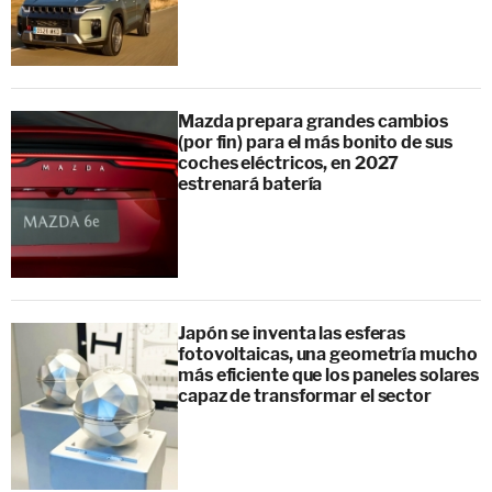
Mazda prepara grandes cambios
(por fin) para el más bonito de sus
coches eléctricos, en 2027
estrenará batería
Japón se inventa las esferas
fotovoltaicas, una geometría mucho
más eficiente que los paneles solares
capaz de transformar el sector