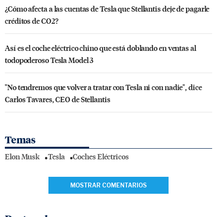
¿Cómo afecta a las cuentas de Tesla que Stellantis deje de pagarle
créditos de CO2?
Así es el coche eléctrico chino que está doblando en ventas al
todopoderoso Tesla Model 3
"No tendremos que volver a tratar con Tesla ni con nadie", dice
Carlos Tavares, CEO de Stellantis
Temas
Elon Musk
Tesla
Coches Eléctricos
MOSTRAR COMENTARIOS