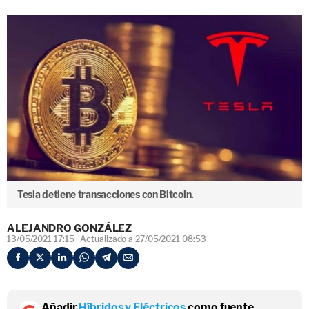
Tesla detiene transacciones con Bitcoin.
ALEJANDRO GONZÁLEZ
13/05/2021 17:15
Actualizado a 27/05/2021 08:53
Añadir
Híbridos y Eléctricos
como fuente