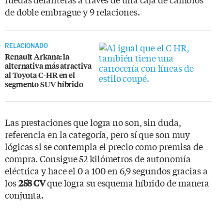
de doble embrague y 9 relaciones.
RELACIONADO
Renault Arkana: la
alternativa más atractiva
al Toyota C-HR en el
segmento SUV híbrido
Las prestaciones que logra no son, sin duda,
referencia en la categoría, pero sí que son muy
lógicas si se contempla el precio como premisa de
compra. Consigue 52 kilómetros de autonomía
eléctrica y hace el 0 a 100 en 6,9 segundos gracias a
los
que logra su esquema híbrido de manera
258 CV
conjunta.