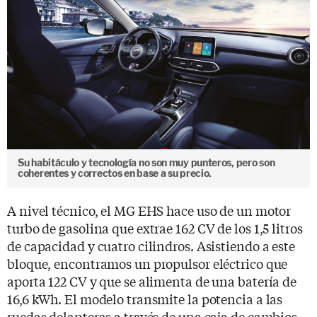
Su habitáculo y tecnología no son muy punteros, pero son
coherentes y correctos en base a su precio.
A nivel técnico, el MG EHS hace uso de un motor
turbo de gasolina que extrae 162 CV de los 1,5 litros
de capacidad y cuatro cilindros. Asistiendo a este
bloque, encontramos un propulsor eléctrico que
aporta 122 CV y que se alimenta de una batería de
16,6 kWh. El modelo transmite la potencia a las
ruedas delanteras a través de una caja de cambios