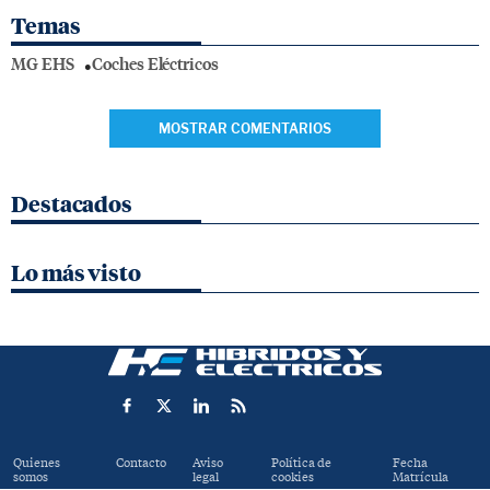
Temas
MG EHS
Coches Eléctricos
MOSTRAR COMENTARIOS
Destacados
Lo más visto
Quienes
Contacto
Aviso
Política de
Fecha
somos
legal
cookies
Matrícula