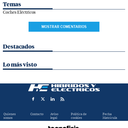
Temas
Coches Eléctricos
MOSTRAR COMENTARIOS
Destacados
Lo más visto
Quienes
Contacto
Aviso
Política de
Fecha
somos
legal
cookies
Matrícula