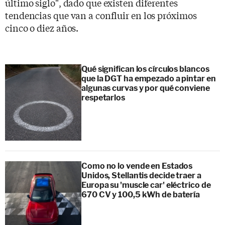
último siglo", dado que existen diferentes
tendencias que van a confluir en los próximos
cinco o diez años.
Qué significan los círculos blancos
que la DGT ha empezado a pintar en
algunas curvas y por qué conviene
respetarlos
Como no lo vende en Estados
Unidos, Stellantis decide traer a
Europa su 'muscle car' eléctrico de
670 CV y 100,5 kWh de batería