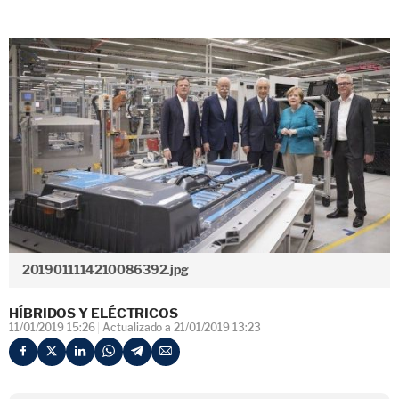
2019011114210086392.jpg
HÍBRIDOS Y ELÉCTRICOS
11/01/2019 15:26
Actualizado a 21/01/2019 13:23